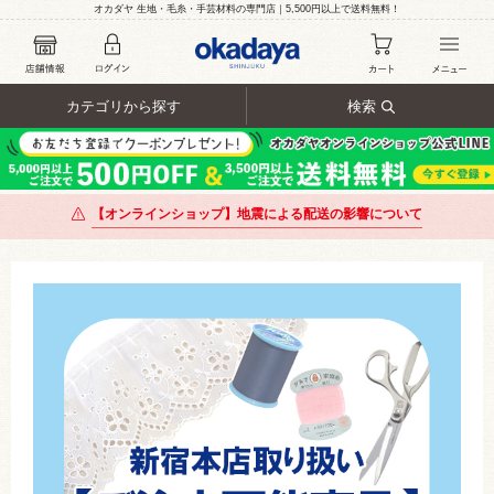
オカダヤ 生地・毛糸・手芸材料の専門店｜5,500円以上で送料無料！
カテゴリから探す
検索
【オンラインショップ】地震による配送の影響について