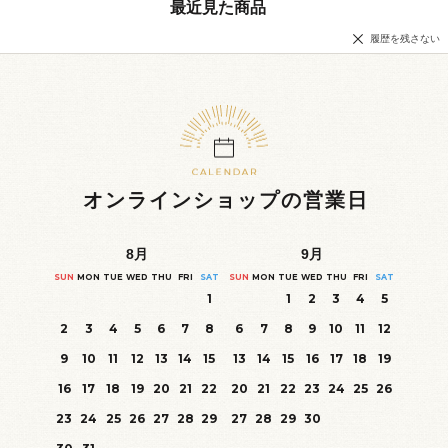
最近見た商品
履歴を残さない
オンラインショップの営業日
8
月
9
月
SUN
MON
TUE
WED
THU
FRI
SAT
SUN
MON
TUE
WED
THU
FRI
SAT
1
1
2
3
4
5
2
3
4
5
6
7
8
6
7
8
9
10
11
12
9
10
11
12
13
14
15
13
14
15
16
17
18
19
16
17
18
19
20
21
22
20
21
22
23
24
25
26
23
24
25
26
27
28
29
27
28
29
30