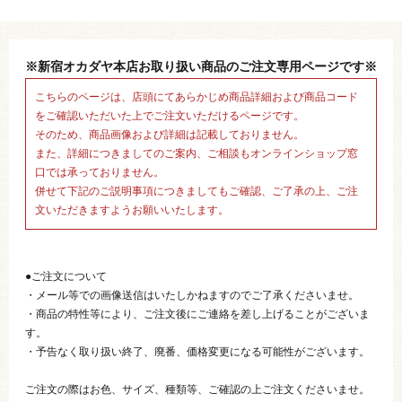
※新宿オカダヤ本店お取り扱い商品のご注文専用ページです※
こちらのページは、店頭にてあらかじめ商品詳細および商品コード
をご確認いただいた上でご注文いただけるページです。
そのため、商品画像および詳細は記載しておりません。
また、詳細につきましてのご案内、ご相談もオンラインショップ窓
口では承っておりません。
併せて下記のご説明事項につきましてもご確認、ご了承の上、ご注
文いただきますようお願いいたします。
●ご注文について
・メール等での画像送信はいたしかねますのでご了承くださいませ。
・商品の特性等により、ご注文後にご連絡を差し上げることがございま
す。
・予告なく取り扱い終了、廃番、価格変更になる可能性がございます。
ご注文の際はお色、サイズ、種類等、ご確認の上ご注文くださいませ。