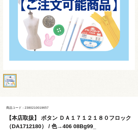
商品コード：2380210019657
【本店取扱】 ボタン ＤＡ１７１２１８０フロック
（DA1712180） / 色→406 08Bg99_