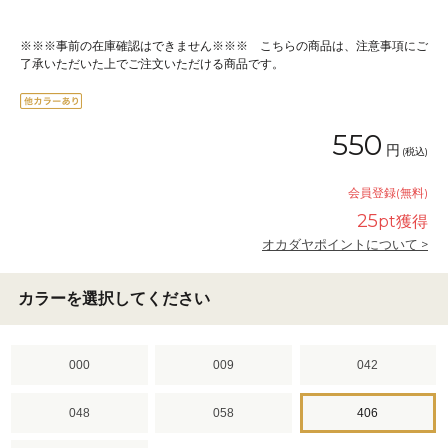
※※※事前の在庫確認はできません※※※ こちらの商品は、注意事項にご
了承いただいた上でご注文いただける商品です。
550
円
(税込)
会員登録(無料)
25
pt獲得
オカダヤポイントについて >
カラーを選択してください
000
009
042
048
058
406