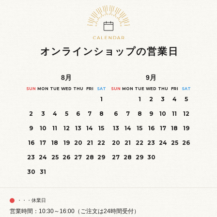
オンラインショップの営業日
8
月
9
月
SUN
MON
TUE
WED
THU
FRI
SAT
SUN
MON
TUE
WED
THU
FRI
SAT
1
1
2
3
4
5
2
3
4
5
6
7
8
6
7
8
9
10
11
12
9
10
11
12
13
14
15
13
14
15
16
17
18
19
16
17
18
19
20
21
22
20
21
22
23
24
25
26
23
24
25
26
27
28
29
27
28
29
30
30
31
・・・休業日
営業時間：10:30～16:00（ご注文は24時間受付）