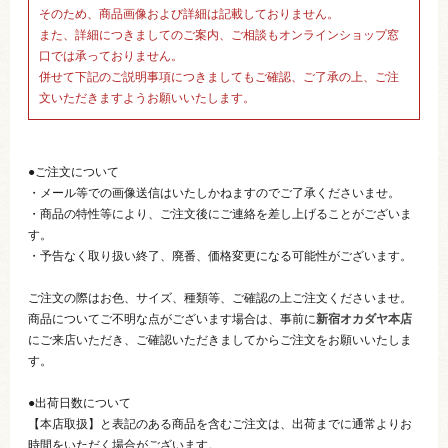
そのため、商品画像および詳細は記載しておりません。
また、詳細につきましてのご案内、ご相談もオンラインショップ窓
口では承っておりません。
併せて下記のご説明事項につきましてもご確認、ご了承の上、ご注
文いただきますようお願いいたします。
●ご注文について
・メール等での画像送信はいたしかねますのでご了承くださいませ。
・商品の特性等により、ご注文後にご連絡を差し上げることがございま
す。
・予告なく取り扱い終了、廃番、価格変更になる可能性がございます。
ご注文の際はお色、サイズ、種類等、ご確認の上ご注文くださいませ。
商品についてご不明な点がございます場合は、事前に
新宿オカダヤ本店
にご来店いただき、ご確認いただきましてからご注文をお願いいたしま
す。
●出荷日数について
【本店取扱】と表記のある商品を含むご注文は、出荷までに通常よりお
時間をいただく場合がございます。