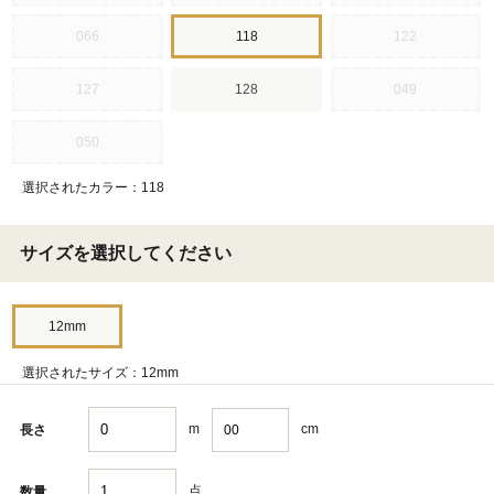
066
118
122
127
128
049
050
選択されたカラー：118
サイズを選択してください
12mm
選択されたサイズ：12mm
m
cm
長さ
点
数量