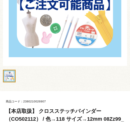
商品コード：2380210026907
【本店取扱】 クロスステッチバインダー
（CO502112） / 色→118 サイズ→12mm 08Zz99_