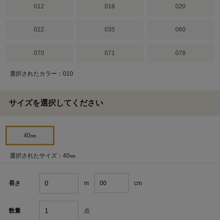
012
018
020
022
035
060
070
071
078
選択されたカラー：010
サイズを選択してください
40㎜
選択されたサイズ：40㎜
m
cm
長さ
点
数量