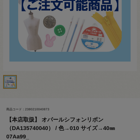
商品コード：2380210040873
【本店取扱】 オパールシフォンリボン
（DA135740040） / 色→010 サイズ→40㎜
07Aa99_