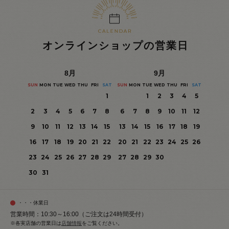
オンラインショップの営業日
8
月
9
月
SUN
MON
TUE
WED
THU
FRI
SAT
SUN
MON
TUE
WED
THU
FRI
SAT
1
1
2
3
4
5
2
3
4
5
6
7
8
6
7
8
9
10
11
12
9
10
11
12
13
14
15
13
14
15
16
17
18
19
16
17
18
19
20
21
22
20
21
22
23
24
25
26
23
24
25
26
27
28
29
27
28
29
30
30
31
・・・休業日
営業時間：10:30～16:00（ご注文は24時間受付）
※各実店舗の営業日は
店舗情報
をご覧ください。