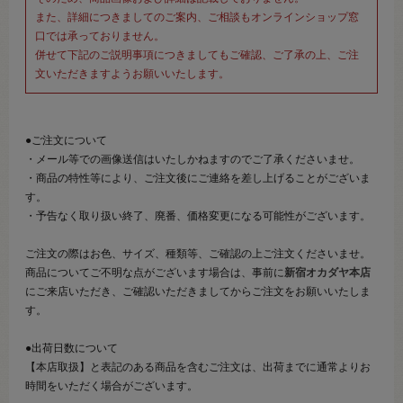
また、詳細につきましてのご案内、ご相談もオンラインショップ窓
口では承っておりません。
併せて下記のご説明事項につきましてもご確認、ご了承の上、ご注
文いただきますようお願いいたします。
●ご注文について
・メール等での画像送信はいたしかねますのでご了承くださいませ。
・商品の特性等により、ご注文後にご連絡を差し上げることがございま
す。
・予告なく取り扱い終了、廃番、価格変更になる可能性がございます。
ご注文の際はお色、サイズ、種類等、ご確認の上ご注文くださいませ。
商品についてご不明な点がございます場合は、事前に
新宿オカダヤ本店
にご来店いただき、ご確認いただきましてからご注文をお願いいたしま
す。
●出荷日数について
【本店取扱】と表記のある商品を含むご注文は、出荷までに通常よりお
時間をいただく場合がございます。