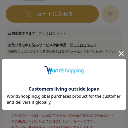
カートに入れる
店舗受取できます
詳しくはこちら >
お取り寄せ申し込みサービス対象商品
詳しくはこちら >
在庫数以上のご注文をご希望の場合は
専用フォーム
からお申し込みください。
※新宿オカダヤ本店お取り扱い商品のご注文専用ページです※
こちらのページは、店頭にてあらかじめ商品詳細および商品コード
をご確認いただいた上でご注文いただけるページです。
そのため、商品画像および詳細は記載しておりません。