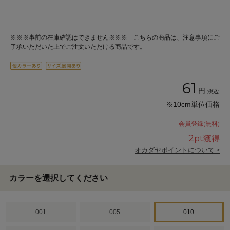
※※※事前の在庫確認はできません※※※ こちらの商品は、注意事項にご
了承いただいた上でご注文いただける商品です。
61
円
(税込)
※10cm単位価格
会員登録(無料)
2
pt獲得
オカダヤポイントについて >
カラーを選択してください
001
005
010