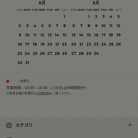
8
月
9
月
SUN
MON
TUE
WED
THU
FRI
SAT
SUN
MON
TUE
WED
THU
FRI
SAT
1
1
2
3
4
5
2
3
4
5
6
7
8
6
7
8
9
10
11
12
9
10
11
12
13
14
15
13
14
15
16
17
18
19
16
17
18
19
20
21
22
20
21
22
23
24
25
26
23
24
25
26
27
28
29
27
28
29
30
30
31
・・・休業日
営業時間：10:30～16:00（ご注文は24時間受付）
※各実店舗の営業日は
店舗情報
をご覧ください。
カテゴリ