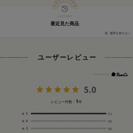
最近見た商品
履歴を残さない
ユーザーレビュー
5.0
1
レビュー件数：
件
★
5
(1)
★
4
(0)
★
3
(0)