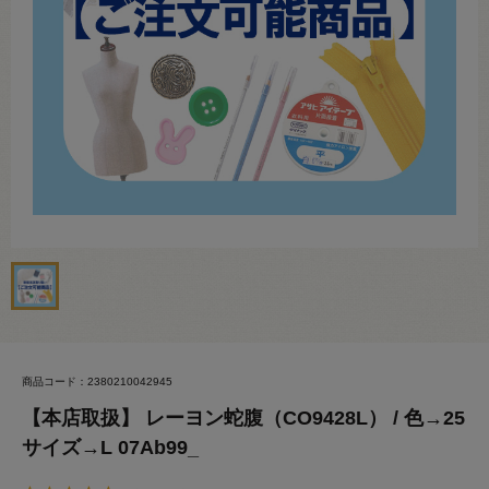
商品コード：2380210042945
【本店取扱】 レーヨン蛇腹（CO9428L） / 色→25
サイズ→L 07Ab99_