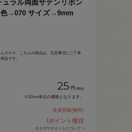
チュラル両面サテンリボン
 / 色→070 サイズ→9mm
せん※※※ こちらの商品は、注意事項にご了承
る商品です。
25
円
(税込)
※10cm単位の価格となります。
会員登録(無料)
1
ポイント獲得
オカダヤポイントについて >