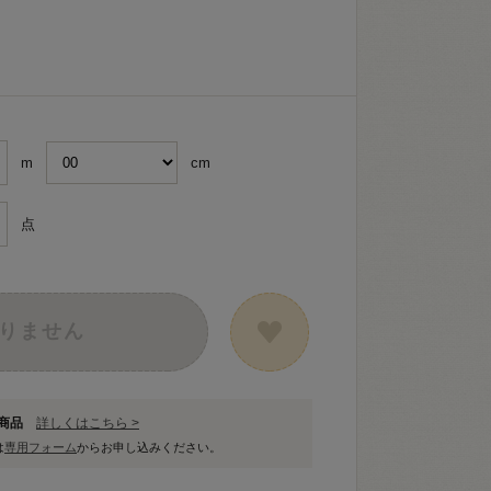
m
cm
点
りません
象商品
詳しくはこちら >
は
専用フォーム
からお申し込みください。