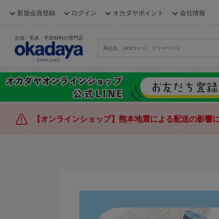
新規会員登録
ログイン
オカダヤポイント
会社情報
生地・毛糸・手芸材料の専門店
【オンラインショップ】熊本地震による配送の影響