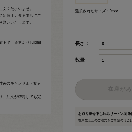
注文くださいませ。
選択されたサイズ：9mm
に
新宿オカダヤ本店
にご
お願いいたします。
荷までに通常よりお時間
長さ：
数量
付後のキャンセル・変更
在庫があ
り、注文が確定しても完
お取り寄せ申し込みサービス対
在庫数以上のご注文をご希望の場合