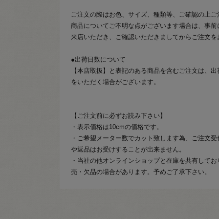
ご注文の際はお色、サイズ、種類等、ご確認の上ご
商品についてご不明な点がございます場合は、事前
来店いただき、ご確認いただきましてからご注文を
●出荷日数について
【本店取扱】と表記のある商品を含むご注文は、出
をいただく場合がございます。
【ご注文前に必ずお読み下さい】
・表示価格は10cmの価格です。
・ご希望メーター数でカット致します為、ご注文受
や返品はお受けすることが出来ません。
・当社の他オンラインショップと在庫を共有してお
売・欠品の場合があります。予めご了承下さい。