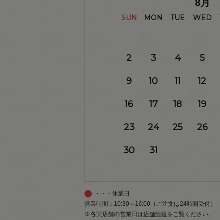
8
月
SUN
MON
TUE
WED
2
3
4
5
9
10
11
12
16
17
18
19
23
24
25
26
30
31
・・・休業日
営業時間：10:30～16:00（ご注文は24時間受付）
※各実店舗の営業日は
店舗情報
をご覧ください。