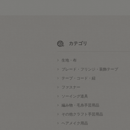
カテゴリ
生地・布
ブレード・フリンジ・装飾テープ
テープ・コード・紐
ファスナー
ソーイング道具
編み物・毛糸手芸用品
その他クラフト手芸用品
ヘアメイク用品