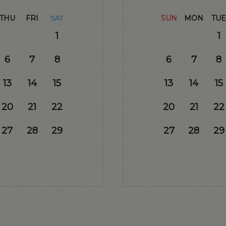
THU
FRI
SUN
MON
TUE
SAT
1
1
6
7
8
6
7
8
13
14
15
13
14
15
20
21
22
20
21
22
27
28
29
27
28
29