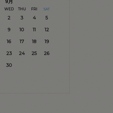
9
月
WED
THU
FRI
SAT
2
3
4
5
9
10
11
12
16
17
18
19
23
24
25
26
30