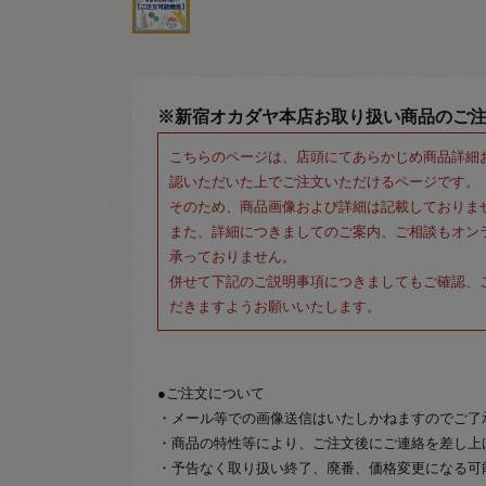
※新宿オカダヤ本店お取り扱い商品のご
こちらのページは、店頭にてあらかじめ商品詳細
認いただいた上でご注文いただけるページです。
そのため、商品画像および詳細は記載しておりま
また、詳細につきましてのご案内、ご相談もオン
承っておりません。
併せて下記のご説明事項につきましてもご確認、
だきますようお願いいたします。
●ご注文について
・メール等での画像送信はいたしかねますのでご了
・商品の特性等により、ご注文後にご連絡を差し上
・予告なく取り扱い終了、廃番、価格変更になる可