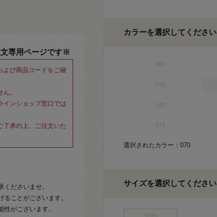
カラーを選択してください
注文専用ページです※
000
および商品コードをご確
020
せん。
ラインショップ窓口では
040
ご了承の上、ご注文いた
071
選択されたカラー：070
サイズを選択してください
承くださいませ。
げることがございます。
能性がございます。
9mm