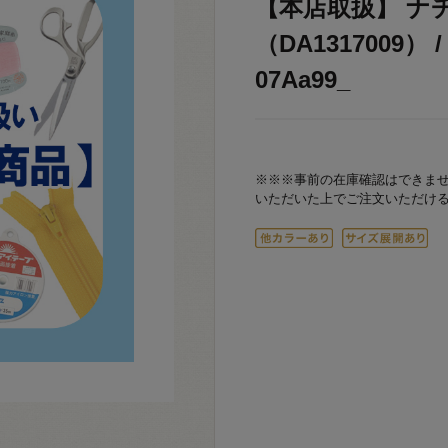
【本店取扱】 ナ
（DA1317009）
07Aa99_
※※※事前の在庫確認はできま
いただいた上でご注文いただけ