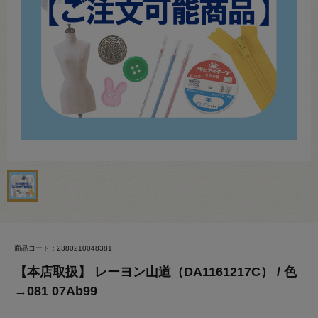
商品コード：2380210048381
【本店取扱】 レーヨン山道（DA1161217C） / 色
→081 07Ab99_