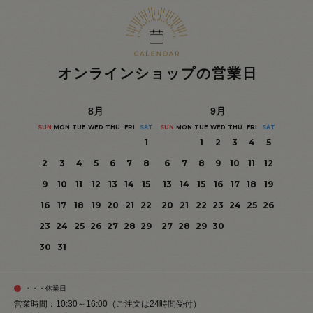
オンラインショップの営業日
8
月
9
月
SUN
MON
TUE
WED
THU
FRI
SAT
SUN
MON
TUE
WED
THU
FRI
SAT
1
1
2
3
4
5
2
3
4
5
6
7
8
6
7
8
9
10
11
12
9
10
11
12
13
14
15
13
14
15
16
17
18
19
16
17
18
19
20
21
22
20
21
22
23
24
25
26
23
24
25
26
27
28
29
27
28
29
30
30
31
・・・休業日
営業時間：10:30～16:00（ご注文は24時間受付）