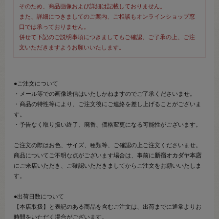
そのため、商品画像および詳細は記載しておりません。
また、詳細につきましてのご案内、ご相談もオンラインショップ窓
口では承っておりません。
併せて下記のご説明事項につきましてもご確認、ご了承の上、ご注
文いただきますようお願いいたします。
●ご注文について
・メール等での画像送信はいたしかねますのでご了承くださいませ。
・商品の特性等により、ご注文後にご連絡を差し上げることがございま
す。
・予告なく取り扱い終了、廃番、価格変更になる可能性がございます。
ご注文の際はお色、サイズ、種類等、ご確認の上ご注文くださいませ。
商品についてご不明な点がございます場合は、事前に
新宿オカダヤ本店
にご来店いただき、ご確認いただきましてからご注文をお願いいたしま
す。
●出荷日数について
【本店取扱】と表記のある商品を含むご注文は、出荷までに通常よりお
時間をいただく場合がございます。