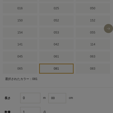
016
025
050
150
052
152
154
053
055
141
042
114
045
061
063
065
081
083
選択されたカラー：081
m
cm
長さ
点
数量