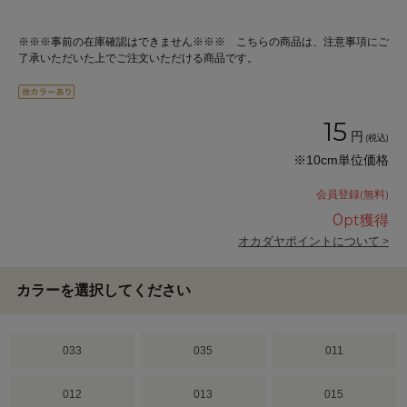
※※※事前の在庫確認はできません※※※ こちらの商品は、注意事項にご
了承いただいた上でご注文いただける商品です。
15
円
(税込)
※10cm単位価格
会員登録(無料)
0
pt獲得
オカダヤポイントについて >
カラーを選択してください
033
035
011
012
013
015