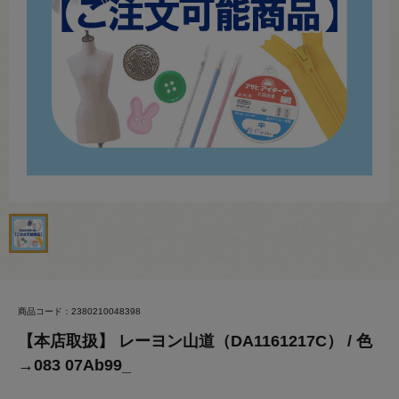
商品コード：2380210048398
【本店取扱】 レーヨン山道（DA1161217C） / 色
→083 07Ab99_