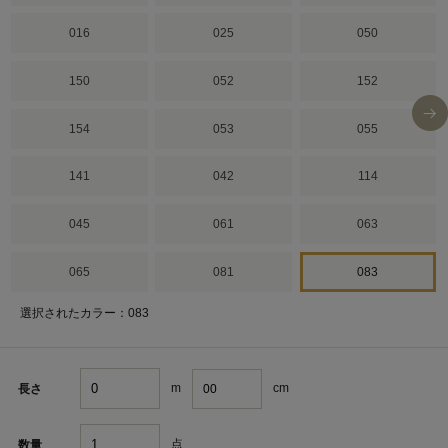
016
025
050
150
052
152
154
053
055
141
042
114
045
061
063
065
081
083
選択されたカラー：083
m
cm
長さ
点
数量