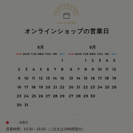
オンラインショップの営業日
8
月
9
月
SUN
MON
TUE
WED
THU
FRI
SAT
SUN
MON
TUE
WED
THU
FRI
SAT
1
1
2
3
4
5
2
3
4
5
6
7
8
6
7
8
9
10
11
12
9
10
11
12
13
14
15
13
14
15
16
17
18
19
16
17
18
19
20
21
22
20
21
22
23
24
25
26
23
24
25
26
27
28
29
27
28
29
30
30
31
・・・休業日
営業時間：10:30～16:00（ご注文は24時間受付）