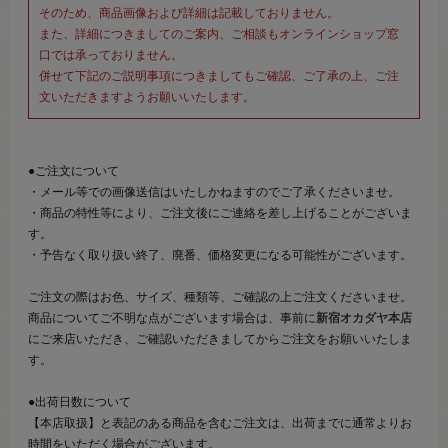
そのため、商品画像および詳細は記載しておりません。
また、詳細につきましてのご案内、ご相談もオンラインショップ窓
口では承っておりません。
併せて下記のご説明事項につきましてもご確認、ご了承の上、ご注
文いただきますようお願いいたします。
●ご注文について
・メール等での画像送信はいたしかねますのでご了承くださいませ。
・商品の特性等により、ご注文後にご連絡を差し上げることがございま
す。
・予告なく取り扱い終了、廃番、価格変更になる可能性がございます。
ご注文の際はお色、サイズ、種類等、ご確認の上ご注文くださいませ。
商品についてご不明な点がございます場合は、事前に
新宿オカダヤ本店
にご来店いただき、ご確認いただきましてからご注文をお願いいたしま
す。
●出荷日数について
【本店取扱】と表記のある商品を含むご注文は、出荷までに通常よりお
時間をいただく場合がございます。