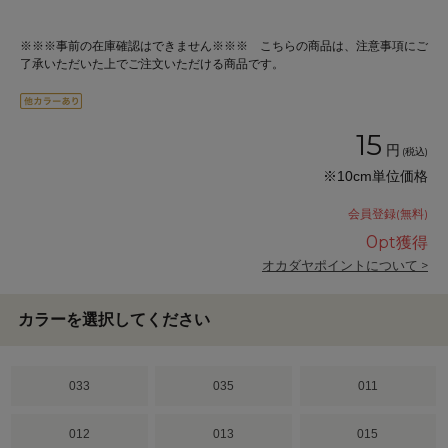
※※※事前の在庫確認はできません※※※ こちらの商品は、注意事項にご
了承いただいた上でご注文いただける商品です。
15
円
(税込)
※10cm単位価格
会員登録(無料)
0
pt獲得
オカダヤポイントについて >
カラーを選択してください
033
035
011
012
013
015