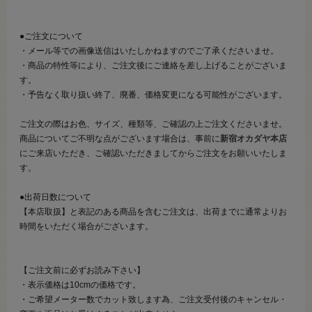
●ご注文について
・メール等での画像送信はいたしかねますのでご了承くださいませ。
・商品の特性等により、ご注文後にご連絡を差し上げることがございま
す。
・予告なく取り扱い終了、廃番、価格変更になる可能性がございます。
ご注文の際はお色、サイズ、種類等、ご確認の上ご注文くださいませ。
商品についてご不明な点がございます場合は、事前に
新宿オカダヤ本店
にご来店いただき、ご確認いただきましてからご注文をお願いいたしま
す。
●出荷日数について
【本店取扱】と表記のある商品を含むご注文は、出荷までに通常よりお
時間をいただく場合がございます。
【ご注文前に必ずお読み下さい】
・表示価格は10cmの価格です。
・ご希望メーター数でカット致します為、ご注文受付後のキャンセル・