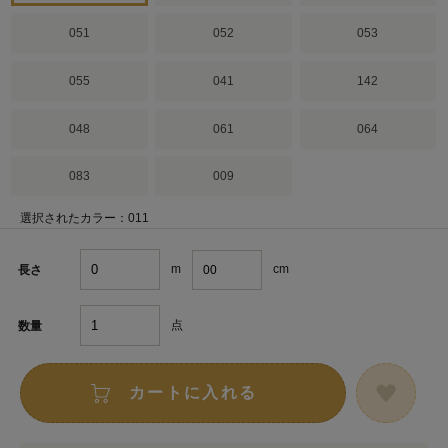
051
052
053
055
041
142
048
061
064
083
009
選択されたカラー：011
m
cm
長さ
点
数量
カートに入れる