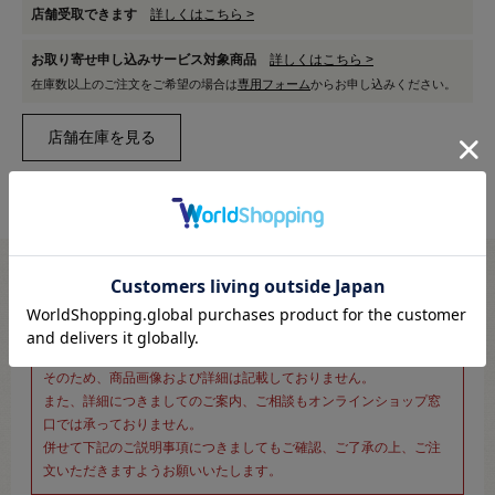
店舗受取できます
詳しくはこちら >
お取り寄せ申し込みサービス対象商品
詳しくはこちら >
在庫数以上のご注文をご希望の場合は
専用フォーム
からお申し込みください。
※新宿オカダヤ本店お取り扱い商品のご注文専用ページです※
こちらのページは、店頭にてあらかじめ商品詳細および商品コード
をご確認いただいた上でご注文いただけるページです。
そのため、商品画像および詳細は記載しておりません。
また、詳細につきましてのご案内、ご相談もオンラインショップ窓
口では承っておりません。
併せて下記のご説明事項につきましてもご確認、ご了承の上、ご注
文いただきますようお願いいたします。