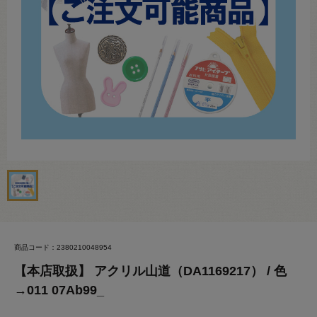
商品コード：2380210048954
【本店取扱】 アクリル山道（DA1169217） / 色
→011 07Ab99_