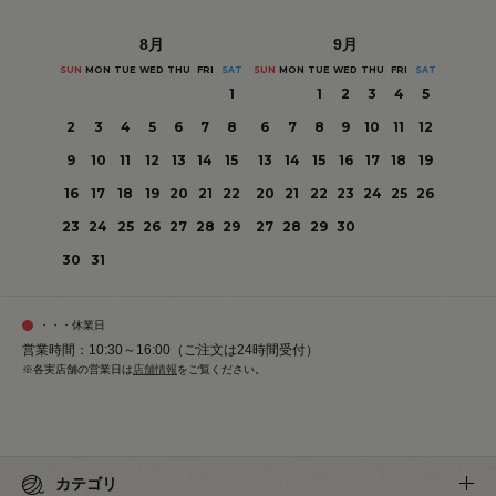
8
月
9
月
SUN
MON
TUE
WED
THU
FRI
SAT
SUN
MON
TUE
WED
THU
FRI
SAT
1
1
2
3
4
5
2
3
4
5
6
7
8
6
7
8
9
10
11
12
9
10
11
12
13
14
15
13
14
15
16
17
18
19
16
17
18
19
20
21
22
20
21
22
23
24
25
26
23
24
25
26
27
28
29
27
28
29
30
30
31
・・・休業日
営業時間：10:30～16:00（ご注文は24時間受付）
※各実店舗の営業日は
店舗情報
をご覧ください。
カテゴリ