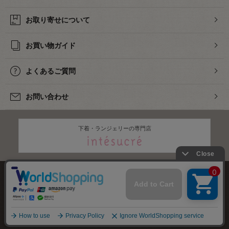
お取り寄せについて
お買い物ガイド
よくあるご質問
お問い合わせ
下着・ランジェリーの専門店
株式会社オカダヤ
会社概要
採用情報
特定商取引法に基づく表記
プライバシーポリシー
サイトマップ
2012-
2026
OKADAYA CO.,LTD.