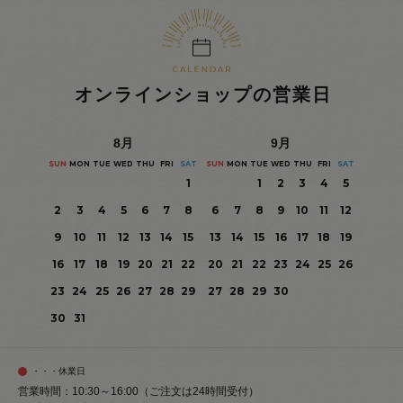
オンラインショップの営業日
8
月
9
月
SUN
MON
TUE
WED
THU
FRI
SAT
SUN
MON
TUE
WED
THU
FRI
SAT
1
1
2
3
4
5
2
3
4
5
6
7
8
6
7
8
9
10
11
12
9
10
11
12
13
14
15
13
14
15
16
17
18
19
16
17
18
19
20
21
22
20
21
22
23
24
25
26
23
24
25
26
27
28
29
27
28
29
30
30
31
・・・休業日
営業時間：10:30～16:00（ご注文は24時間受付）