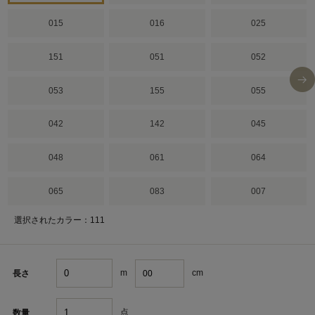
015
016
025
151
051
052
053
155
055
042
142
045
048
061
064
065
083
007
選択されたカラー：111
m
cm
長さ
点
数量