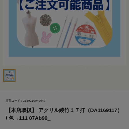
商品コード：2380210049647
【本店取扱】 アクリル綾竹１７打（DA1169117）
/ 色→111 07Ab99_