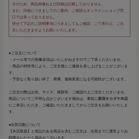
そのため、商品画像および詳細は記載しておりません。
また、詳細につきましてのご案内、ご相談もオンラインショップ窓
口では承っておりません。
併せて下記のご説明事項につきましてもご確認、ご了承の上、ご注
文いただきますようお願いいたします。
●ご注文について
・メール等での画像送信はいたしかねますのでご了承くださいませ。
・商品の特性等により、ご注文後にご連絡を差し上げることがございま
す。
・予告なく取り扱い終了、廃番、価格変更になる可能性がございます。
ご注文の際はお色、サイズ、種類等、ご確認の上ご注文くださいませ。
商品についてご不明な点がございます場合は、事前に
新宿オカダヤ本店
にご来店いただき、ご確認いただきましてからご注文をお願いいたしま
す。
●出荷日数について
【本店取扱】と表記のある商品を含むご注文は、出荷までに通常よりお
時間をいただく場合がございます。