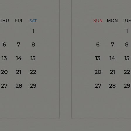
THU
FRI
SUN
MON
TUE
SAT
1
1
6
7
8
6
7
8
13
14
15
13
14
15
20
21
22
20
21
22
27
28
29
27
28
29