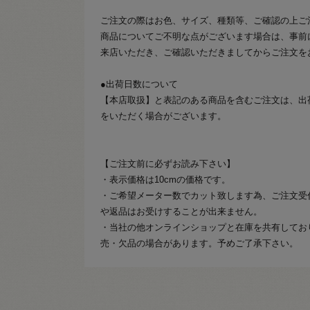
ご注文の際はお色、サイズ、種類等、ご確認の上ご
商品についてご不明な点がございます場合は、事前
来店いただき、ご確認いただきましてからご注文を
●出荷日数について
【本店取扱】と表記のある商品を含むご注文は、出
をいただく場合がございます。
【ご注文前に必ずお読み下さい】
・表示価格は10cmの価格です。
・ご希望メーター数でカット致します為、ご注文受
や返品はお受けすることが出来ません。
・当社の他オンラインショップと在庫を共有してお
売・欠品の場合があります。予めご了承下さい。