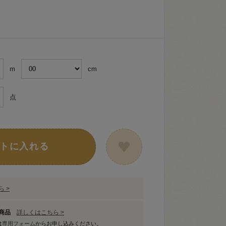
m
cm
点
トに入れる
 >
象商品
詳しくはこちら >
は
専用フォーム
からお申し込みください。