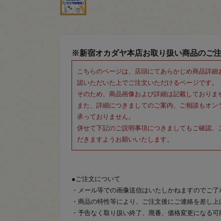
※新宿オカダヤ本店お取り扱い商品のご
こちらのページは、店頭にてあらかじめ商品詳細
認いただいた上でご注文いただけるページです。
そのため、商品画像および詳細は記載しておりま
また、詳細につきましてのご案内、ご相談もオン
承っておりません。
併せて下記のご説明事項につきましてもご確認、
だきますようお願いいたします。
●ご注文について
・メール等での画像送信はいたしかねますのでご了
・商品の特性等により、ご注文後にご連絡を差し上
・予告なく取り扱い終了、廃番、価格変更になる可