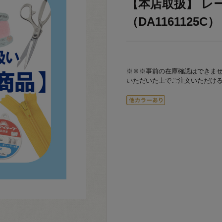
【本店取扱】 レ
（DA1161125C） 
※※※事前の在庫確認はできま
いただいた上でご注文いただけ