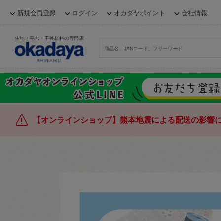
新規会員登録
ログイン
オカダヤポイント
会社情報
生地・毛糸・手芸材料の専門店
【オンラインショップ】熊本地震による配送の影響