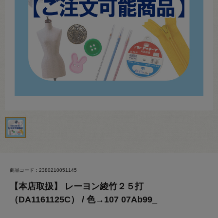
商品コード：2380210051145
【本店取扱】 レーヨン綾竹２５打
（DA1161125C） / 色→107 07Ab99_