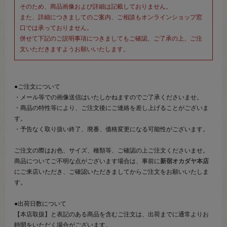
そのため、商品画像および詳細は記載しておりません。
また、詳細につきましてのご案内、ご相談もオンラインショップ窓
口では承っておりません。
併せて下記のご説明事項につきましてもご確認、ご了承の上、ご注
文いただきますようお願いいたします。
●ご注文について
・メール等での画像送信はいたしかねますのでご了承くださいませ。
・商品の特性等により、ご注文後にご連絡を差し上げることがございま
す。
・予告なく取り扱い終了、廃番、価格変更になる可能性がございます。
ご注文の際はお色、サイズ、種類等、ご確認の上ご注文くださいませ。
商品についてご不明な点がございます場合は、事前に
新宿オカダヤ本店
にご来店いただき、ご確認いただきましてからご注文をお願いいたしま
す。
●出荷日数について
【本店取扱】と表記のある商品を含むご注文は、出荷までに通常よりお
時間をいただく場合がございます。