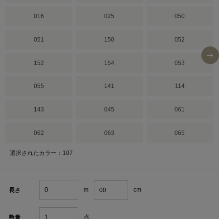
016
025
050
051
150
052
152
154
053
055
141
114
143
045
061
062
063
065
選択されたカラー：107
m
cm
長さ
点
数量