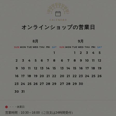
オンラインショップの営業日
8
月
9
月
SUN
MON
TUE
WED
THU
FRI
SAT
SUN
MON
TUE
WED
THU
FRI
SAT
1
1
2
3
4
5
2
3
4
5
6
7
8
6
7
8
9
10
11
12
9
10
11
12
13
14
15
13
14
15
16
17
18
19
16
17
18
19
20
21
22
20
21
22
23
24
25
26
23
24
25
26
27
28
29
27
28
29
30
30
31
・・・休業日
営業時間：10:30～16:00（ご注文は24時間受付）