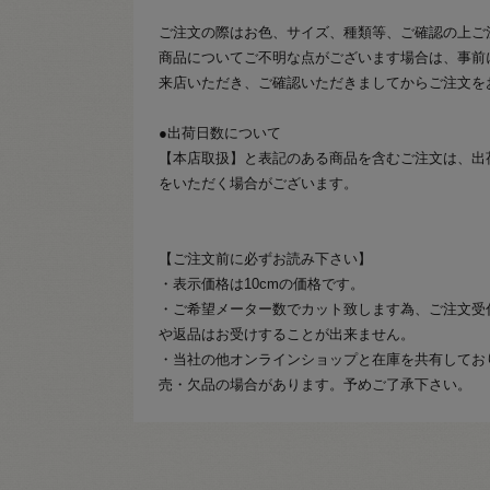
ご注文の際はお色、サイズ、種類等、ご確認の上ご
商品についてご不明な点がございます場合は、事前
来店いただき、ご確認いただきましてからご注文を
●出荷日数について
【本店取扱】と表記のある商品を含むご注文は、出
をいただく場合がございます。
【ご注文前に必ずお読み下さい】
・表示価格は10cmの価格です。
・ご希望メーター数でカット致します為、ご注文受
や返品はお受けすることが出来ません。
・当社の他オンラインショップと在庫を共有してお
売・欠品の場合があります。予めご了承下さい。