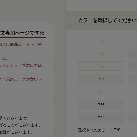
カラーを選択してください
注文専用ページです※
727
および商品コードをご確
707
せん。
ラインショップ窓口では
728
ご了承の上、ご注文いた
754
709
755
承くださいませ。
724
げることがございます。
選択されたカラー：728
能性がございます。