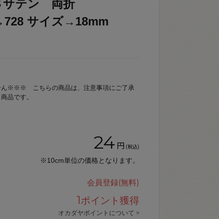
Ｓサテン 両折
色→728 サイズ→18mm
せん※※※ こちらの商品は、注意事項にご了承
る商品です。
24
円
(税込)
※10cm単位の価格となります。
会員登録(無料)
1
ポイント獲得
オカダヤポイントについて >