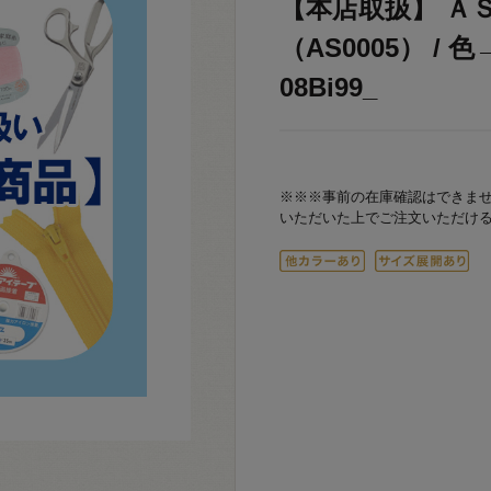
【本店取扱】 Ａ
（AS0005） / 
08Bi99_
※※※事前の在庫確認はできま
いただいた上でご注文いただけ