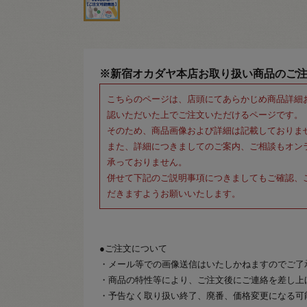
※新宿オカダヤ本店お取り扱い商品のご
こちらのページは、店頭にてあらかじめ商品詳細
認いただいた上でご注文いただけるページです。
そのため、商品画像および詳細は記載しておりま
また、詳細につきましてのご案内、ご相談もオン
承っておりません。
併せて下記のご説明事項につきましてもご確認、
だきますようお願いいたします。
●ご注文について
・メール等での画像送信はいたしかねますのでご了
・商品の特性等により、ご注文後にご連絡を差し上
・予告なく取り扱い終了、廃番、価格変更になる可