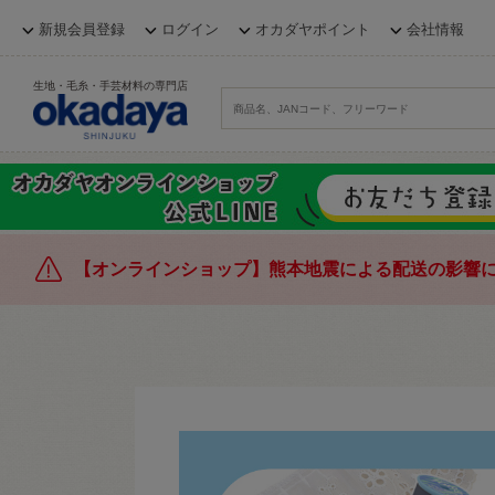
新規会員登録
ログイン
オカダヤポイント
会社情報
生地・毛糸・手芸材料の専門店
【オンラインショップ】熊本地震による配送の影響