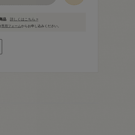
象商品
詳しくはこちら >
は
専用フォーム
からお申し込みください。