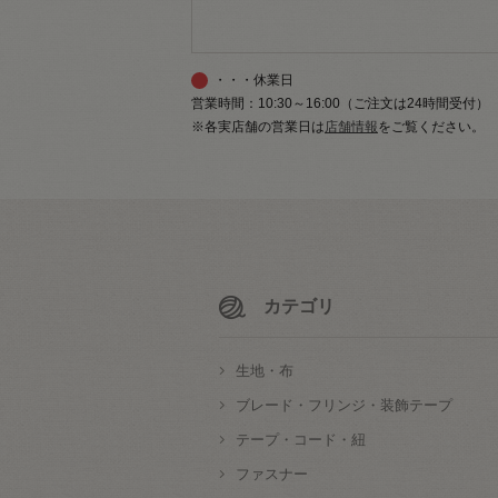
・・・休業日
営業時間：10:30～16:00（ご注文は24時間受付）
※各実店舗の営業日は
店舗情報
をご覧ください。
カテゴリ
生地・布
ブレード・フリンジ・装飾テープ
テープ・コード・紐
ファスナー