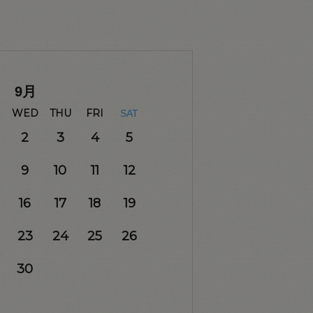
9
月
WED
THU
FRI
SAT
2
3
4
5
9
10
11
12
16
17
18
19
23
24
25
26
30