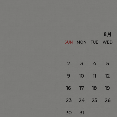
8
月
SUN
MON
TUE
WED
2
3
4
5
9
10
11
12
16
17
18
19
23
24
25
26
30
31