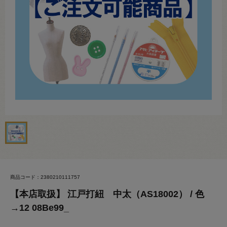
商品コード：2380210111757
【本店取扱】 江戸打紐 中太（AS18002） / 色
→12 08Be99_