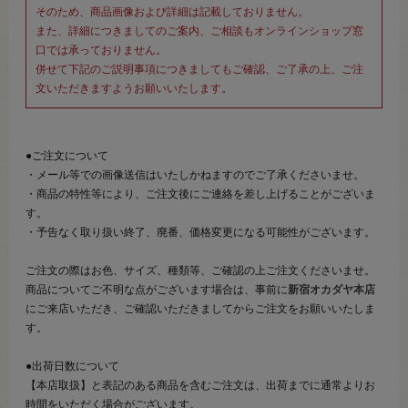
そのため、商品画像および詳細は記載しておりません。
また、詳細につきましてのご案内、ご相談もオンラインショップ窓
口では承っておりません。
併せて下記のご説明事項につきましてもご確認、ご了承の上、ご注
文いただきますようお願いいたします。
●ご注文について
・メール等での画像送信はいたしかねますのでご了承くださいませ。
・商品の特性等により、ご注文後にご連絡を差し上げることがございま
す。
・予告なく取り扱い終了、廃番、価格変更になる可能性がございます。
ご注文の際はお色、サイズ、種類等、ご確認の上ご注文くださいませ。
商品についてご不明な点がございます場合は、事前に
新宿オカダヤ本店
にご来店いただき、ご確認いただきましてからご注文をお願いいたしま
す。
●出荷日数について
【本店取扱】と表記のある商品を含むご注文は、出荷までに通常よりお
時間をいただく場合がございます。