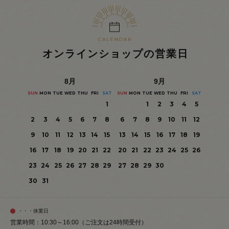
オンラインショップの営業日
8
月
9
月
SUN
MON
TUE
WED
THU
FRI
SAT
SUN
MON
TUE
WED
THU
FRI
SAT
1
1
2
3
4
5
2
3
4
5
6
7
8
6
7
8
9
10
11
12
9
10
11
12
13
14
15
13
14
15
16
17
18
19
16
17
18
19
20
21
22
20
21
22
23
24
25
26
23
24
25
26
27
28
29
27
28
29
30
30
31
・・・休業日
営業時間：10:30～16:00（ご注文は24時間受付）