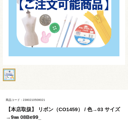
商品コード：2380210508021
【本店取扱】 リボン（CO1459） / 色→03 サイズ
→9㎜ 08Be99_