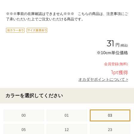
※※※事前の在庫確認はできません※※※ こちらの商品は、注意事項にご
了承いただいた上でご注文いただける商品です。
31
円
(税込)
※10cm単位価格
会員登録(無料)
1
pt獲得
オカダヤポイントについて >
カラーを選択してください
00
01
03
05
12
23