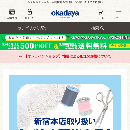
オカダヤ 生地・毛糸・手芸材料の専門店｜5,500円以上で送料無料！
カテゴリから探す
検索
【オンラインショップ】地震による配送の影響について