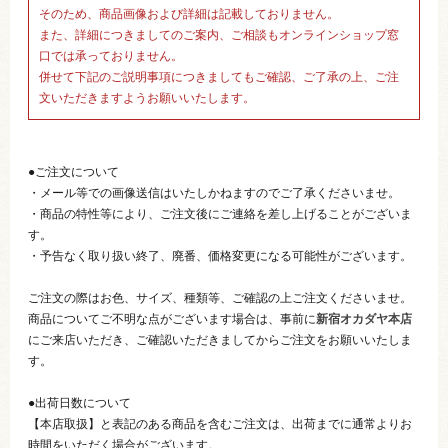
そのため、商品画像および詳細は記載しておりません。
また、詳細につきましてのご案内、ご相談もオンラインショップ窓
口では承っておりません。
併せて下記のご説明事項につきましてもご確認、ご了承の上、ご注
文いただきますようお願いいたします。
●ご注文について
・メール等での画像送信はいたしかねますのでご了承くださいませ。
・商品の特性等により、ご注文後にご連絡を差し上げることがございま
す。
・予告なく取り扱い終了、廃番、価格変更になる可能性がございます。
ご注文の際はお色、サイズ、種類等、ご確認の上ご注文くださいませ。
商品についてご不明な点がございます場合は、事前に
新宿オカダヤ本店
にご来店いただき、ご確認いただきましてからご注文をお願いいたしま
す。
●出荷日数について
【本店取扱】と表記のある商品を含むご注文は、出荷までに通常よりお
時間をいただく場合がございます。