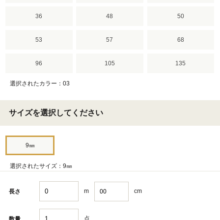
36
48
50
53
57
68
96
105
135
選択されたカラー：03
サイズを選択してください
9㎜
選択されたサイズ：9㎜
m
cm
長さ
点
数量