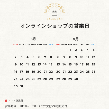
オンラインショップの営業日
8
月
9
月
SUN
MON
TUE
WED
THU
FRI
SAT
SUN
MON
TUE
WED
THU
FRI
SAT
1
1
2
3
4
5
2
3
4
5
6
7
8
6
7
8
9
10
11
12
9
10
11
12
13
14
15
13
14
15
16
17
18
19
16
17
18
19
20
21
22
20
21
22
23
24
25
26
23
24
25
26
27
28
29
27
28
29
30
30
31
・・・休業日
営業時間：10:30～16:00（ご注文は24時間受付）