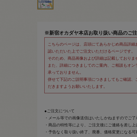
※新宿オカダヤ本店お取り扱い商品のご
こちらのページは、店頭にてあらかじめ商品詳細
認いただいた上でご注文いただけるページです。
そのため、商品画像および詳細は記載しておりま
また、詳細につきましてのご案内、ご相談もオン
承っておりません。
併せて下記のご説明事項につきましてもご確認、
だきますようお願いいたします。
●ご注文について
・メール等での画像送信はいたしかねますのでご了
・商品の特性等により、ご注文後にご連絡を差し上
・予告なく取り扱い終了、廃番、価格変更になる可