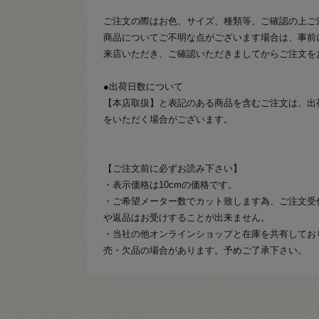
ご注文の際はお色、サイズ、種類等、ご確認の上ご
商品についてご不明な点がございます場合は、事前
来店いただき、ご確認いただきましてからご注文を
●出荷日数について
【本店取扱】と表記のある商品を含むご注文は、出
をいただく場合がございます。
【ご注文前に必ずお読み下さい】
・表示価格は10cmの価格です。
・ご希望メーター数でカット致します為、ご注文受
や返品はお受けすることが出来ません。
・当社の他オンラインショップと在庫を共有してお
売・欠品の場合があります。予めご了承下さい。