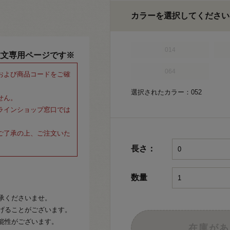
カラーを選択してください
014
注文専用ページです※
064
および商品コードをご確
選択されたカラー：052
せん。
ラインショップ窓口では
ご了承の上、ご注文いた
長さ：
数量
承くださいませ。
げることがございます。
能性がございます。
在庫があ