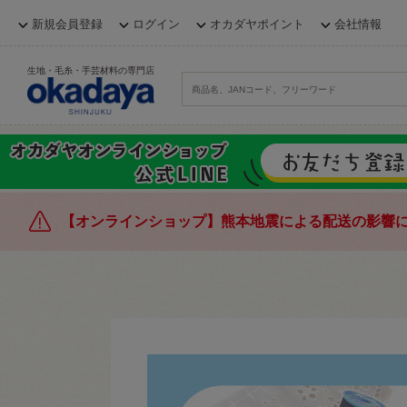
新規会員登録
ログイン
オカダヤポイント
会社情報
生地・毛糸・手芸材料の専門店
【オンラインショップ】熊本地震による配送の影響