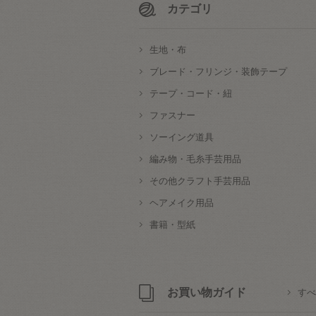
カテゴリ
生地・布
ブレード・フリンジ・装飾テープ
テープ・コード・紐
ファスナー
ソーイング道具
編み物・毛糸手芸用品
その他クラフト手芸用品
ヘアメイク用品
書籍・型紙
お買い物ガイド
すべ