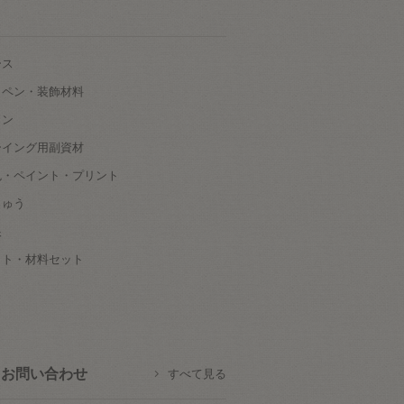
ース
ッペン・装飾材料
タン
ーイング用副資材
色・ペイント・プリント
しゅう
根
ット・材料セット
お問い合わせ
すべて見る