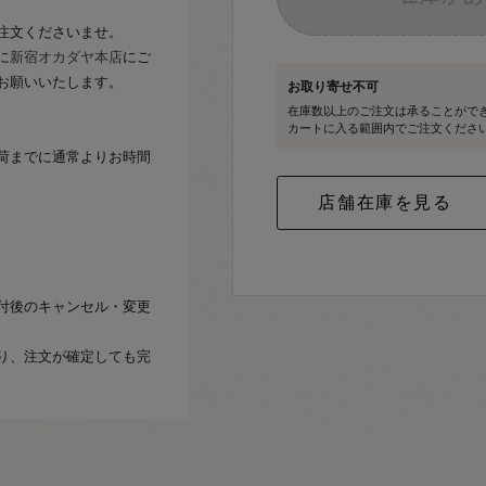
注文くださいませ。
に
新宿オカダヤ本店
にご
お願いいたします。
お取り寄せ不可
在庫数以上のご注文は承ることがで
カートに入る範囲内でご注文くださ
荷までに通常よりお時間
付後のキャンセル・変更
り、注文が確定しても完