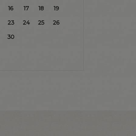
16
17
18
19
23
24
25
26
30