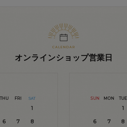
オンラインショップ営業日
THU
FRI
SUN
MON
TUE
SAT
1
1
6
7
8
6
7
8