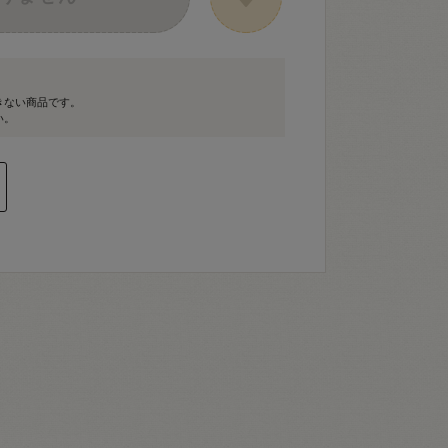
きない商品です。
い。