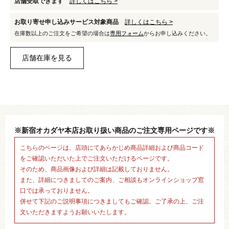
店舗受取できます
詳しくはこちら >
お取り寄せ申し込みサービス対象商品
詳しくはこちら >
在庫数以上のご注文をご希望の場合は
専用フォーム
からお申し込みください。
※新宿オカダヤ本店お取り扱い商品のご注文専用ページです※
こちらのページは、店頭にてあらかじめ商品詳細および商品コード
をご確認いただいた上でご注文いただけるページです。
そのため、商品画像および詳細は記載しておりません。
また、詳細につきましてのご案内、ご相談もオンラインショップ窓
口では承っておりません。
併せて下記のご説明事項につきましてもご確認、ご了承の上、ご注
文いただきますようお願いいたします。