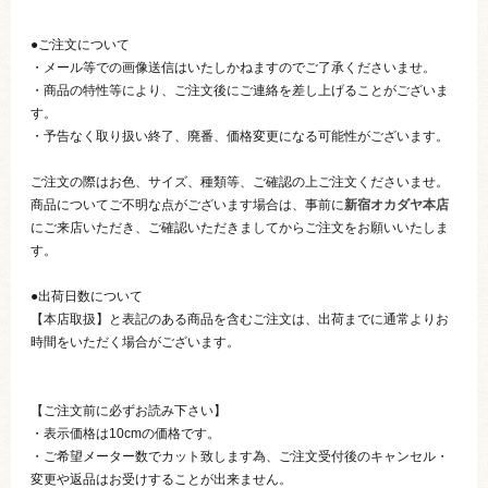
●ご注文について
・メール等での画像送信はいたしかねますのでご了承くださいませ。
・商品の特性等により、ご注文後にご連絡を差し上げることがございま
す。
・予告なく取り扱い終了、廃番、価格変更になる可能性がございます。
ご注文の際はお色、サイズ、種類等、ご確認の上ご注文くださいませ。
商品についてご不明な点がございます場合は、事前に
新宿オカダヤ本店
にご来店いただき、ご確認いただきましてからご注文をお願いいたしま
す。
●出荷日数について
【本店取扱】と表記のある商品を含むご注文は、出荷までに通常よりお
時間をいただく場合がございます。
【ご注文前に必ずお読み下さい】
・表示価格は10cmの価格です。
・ご希望メーター数でカット致します為、ご注文受付後のキャンセル・
変更や返品はお受けすることが出来ません。