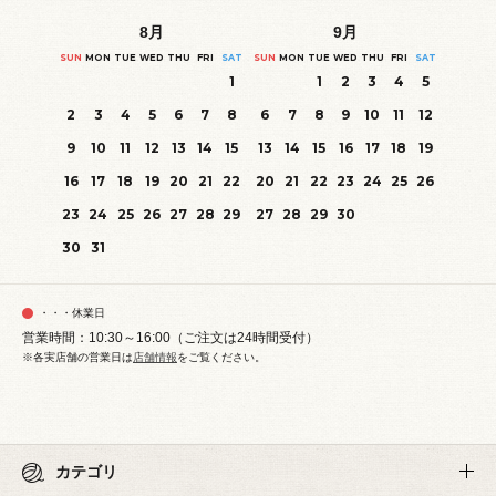
8
月
9
月
SUN
MON
TUE
WED
THU
FRI
SAT
SUN
MON
TUE
WED
THU
FRI
SAT
1
1
2
3
4
5
2
3
4
5
6
7
8
6
7
8
9
10
11
12
9
10
11
12
13
14
15
13
14
15
16
17
18
19
16
17
18
19
20
21
22
20
21
22
23
24
25
26
23
24
25
26
27
28
29
27
28
29
30
30
31
・・・休業日
営業時間：10:30～16:00（ご注文は24時間受付）
※各実店舗の営業日は
店舗情報
をご覧ください。
カテゴリ