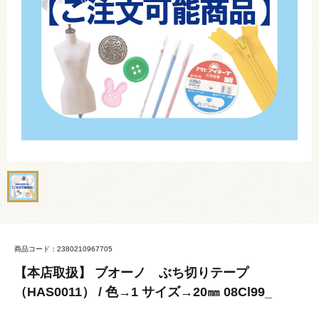
商品コード：2380210967705
【本店取扱】 ブオーノ ぶち切りテープ
（HAS0011） / 色→1 サイズ→20㎜ 08Cl99_