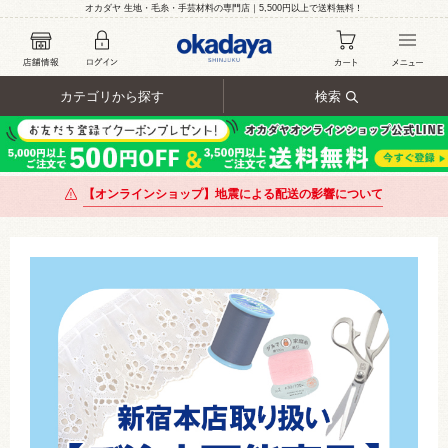
オカダヤ 生地・毛糸・手芸材料の専門店｜5,500円以上で送料無料！
カテゴリから探す
検索
【オンラインショップ】地震による配送の影響について