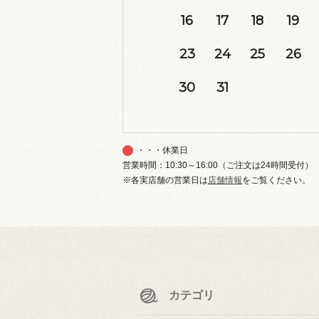
16
17
18
19
23
24
25
26
30
31
・・・休業日
営業時間：10:30～16:00（ご注文は24時間受付）
※各実店舗の営業日は
店舗情報
をご覧ください。
カテゴリ