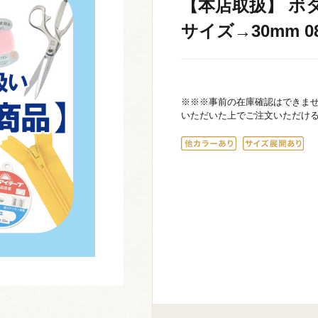
【本店取扱】 ボタン
サイズ→30mm 08
※※※事前の在庫確認はできま
いただいた上でご注文いただけ