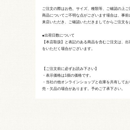
ご注文の際はお色、サイズ、種類等、ご確認の上ご
商品についてご不明な点がございます場合は、事前
来店いただき、ご確認いただきましてからご注文を
●出荷日数について
【本店取扱】と表記のある商品を含むご注文は、出
をいただく場合がございます。
【ご注文前に必ずお読み下さい】
・表示価格は1個の価格です。
・当社の他オンラインショップと在庫を共有してお
売・欠品の場合があります。予めご了承下さい。