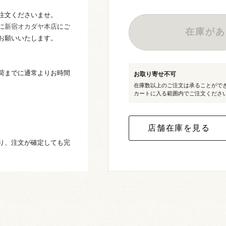
注文くださいませ。
に
新宿オカダヤ本店
にご
在庫があ
お願いいたします。
荷までに通常よりお時間
お取り寄せ不可
在庫数以上のご注文は承ることがで
カートに入る範囲内でご注文くださ
り、注文が確定しても完