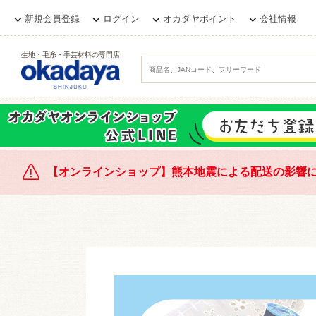
新規会員登録
ログイン
オカダヤポイント
会社情報
生地・毛糸・手芸材料の専門店
【オンラインショップ】熊本地震による配送の影響