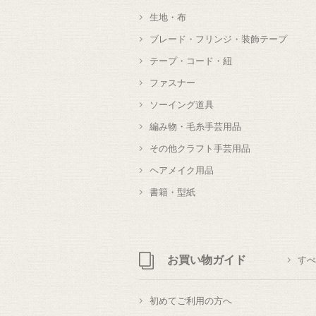
生地・布
ブレード・フリンジ・装飾テープ
テープ・コード・紐
ファスナー
ソーイング道具
編み物・毛糸手芸用品
その他クラフト手芸用品
ヘアメイク用品
書籍・型紙
お買い物ガイド
すべ
初めてご利用の方へ