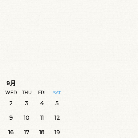
9
月
WED
THU
FRI
SAT
2
3
4
5
9
10
11
12
16
17
18
19