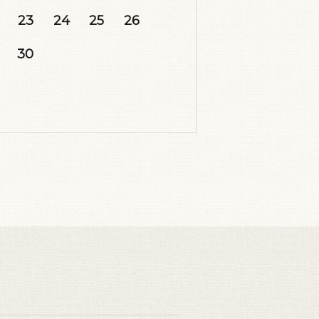
23
24
25
26
30