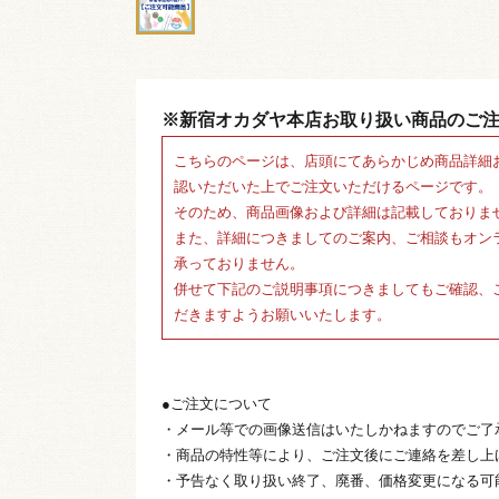
※新宿オカダヤ本店お取り扱い商品のご
こちらのページは、店頭にてあらかじめ商品詳細
認いただいた上でご注文いただけるページです。
そのため、商品画像および詳細は記載しておりま
また、詳細につきましてのご案内、ご相談もオン
承っておりません。
併せて下記のご説明事項につきましてもご確認、
だきますようお願いいたします。
●ご注文について
・メール等での画像送信はいたしかねますのでご了
・商品の特性等により、ご注文後にご連絡を差し上
・予告なく取り扱い終了、廃番、価格変更になる可