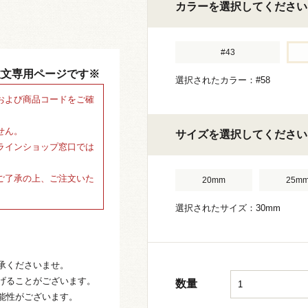
カラーを選択してください
#43
注文専用ページです※
選択されたカラー：#58
および商品コードをご確
せん。
サイズを選択してください
ラインショップ窓口では
ご了承の上、ご注文いた
20mm
25m
選択されたサイズ：30mm
承くださいませ。
げることがございます。
数量
能性がございます。