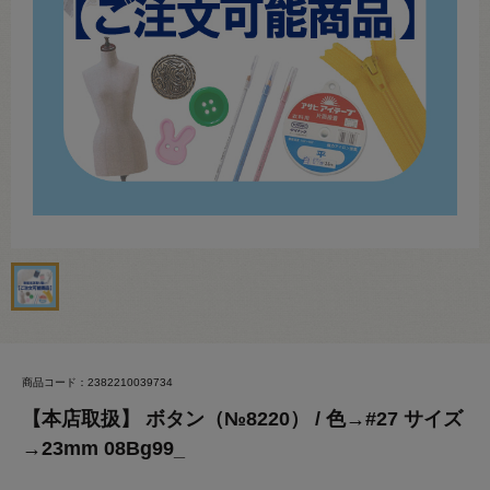
商品コード：2382210039734
【本店取扱】 ボタン（№8220） / 色→#27 サイズ
→23mm 08Bg99_