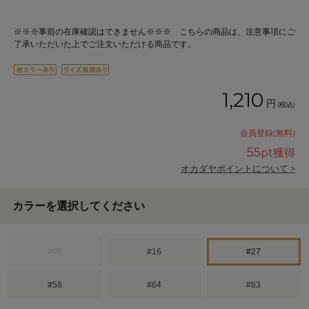
※※※事前の在庫確認はできません※※※ こちらの商品は、注意事項にご
了承いただいた上でご注文いただける商品です。
1,210
円
(税込)
会員登録(無料)
55
pt獲得
オカダヤポイントについて >
カラーを選択してください
#05
#16
#27
#58
#64
#83