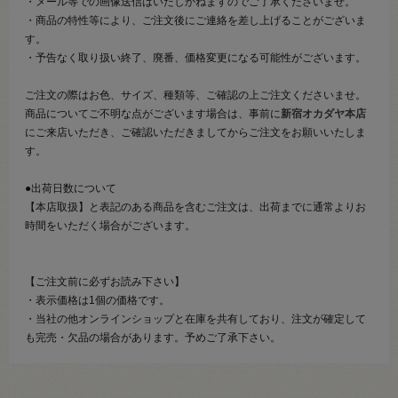
・メール等での画像送信はいたしかねますのでご了承くださいませ。
・商品の特性等により、ご注文後にご連絡を差し上げることがございま
す。
・予告なく取り扱い終了、廃番、価格変更になる可能性がございます。
ご注文の際はお色、サイズ、種類等、ご確認の上ご注文くださいませ。
商品についてご不明な点がございます場合は、事前に
新宿オカダヤ本店
にご来店いただき、ご確認いただきましてからご注文をお願いいたしま
す。
●出荷日数について
【本店取扱】と表記のある商品を含むご注文は、出荷までに通常よりお
時間をいただく場合がございます。
【ご注文前に必ずお読み下さい】
・表示価格は1個の価格です。
・当社の他オンラインショップと在庫を共有しており、注文が確定して
も完売・欠品の場合があります。予めご了承下さい。