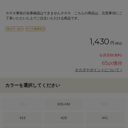
※※※事前の在庫確認はできません※※※ こちらの商品は、注意事項にご
了承いただいた上でご注文いただける商品です。
1,430
円
(税込)
会員登録(無料)
65
pt獲得
オカダヤポイントについて >
カラーを選択してください
#01
#09-HM
#12
#16
#28
#41