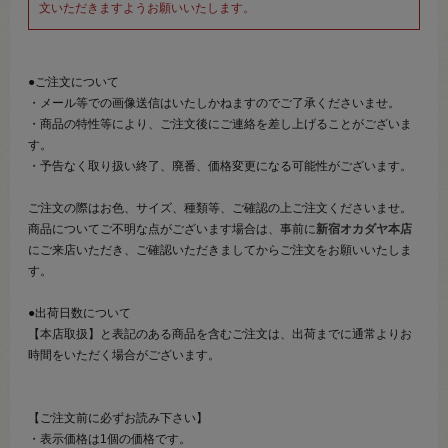
文いただきますようお願いいたします。
●ご注文について
・メール等での画像送信はいたしかねますのでご了承くださいませ。
・商品の特性等により、ご注文後にご連絡を差し上げることがございま
す。
・予告なく取り扱い終了、廃番、価格変更になる可能性がございます。
ご注文の際はお色、サイズ、種類等、ご確認の上ご注文くださいませ。
商品についてご不明な点がございます場合は、事前に
新宿オカダヤ本店
にご来店いただき、ご確認いただきましてからご注文をお願いいたしま
す。
●出荷日数について
【本店取扱】と表記のある商品を含むご注文は、出荷までに通常よりお
時間をいただく場合がございます。
【ご注文前に必ずお読み下さい】
・表示価格は1個の価格です。