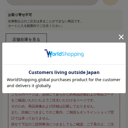
お取り寄せ不可
在庫数以上のご注文は承ることができない商品です。
カートに入る範囲内でご注文ください。
※新宿オカダヤ本店お取り扱い商品のご注文専用ページです※
こちらのページは、店頭にてあらかじめ商品詳細および商品コード
をご確認いただいた上でご注文いただけるページです。
そのため、商品画像および詳細は記載しておりません。
また、詳細につきましてのご案内、ご相談もオンラインショップ窓
口では承っておりません。
併せて下記のご説明事項につきましてもご確認、ご了承の上、ご注