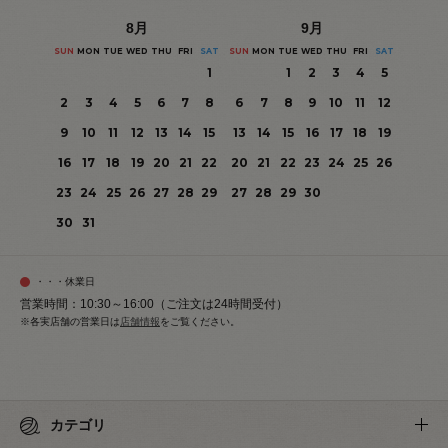
8
月
9
月
SUN
MON
TUE
WED
THU
FRI
SAT
SUN
MON
TUE
WED
THU
FRI
SAT
1
1
2
3
4
5
2
3
4
5
6
7
8
6
7
8
9
10
11
12
9
10
11
12
13
14
15
13
14
15
16
17
18
19
16
17
18
19
20
21
22
20
21
22
23
24
25
26
23
24
25
26
27
28
29
27
28
29
30
30
31
・・・休業日
営業時間：10:30～16:00（ご注文は24時間受付）
※各実店舗の営業日は
店舗情報
をご覧ください。
カテゴリ