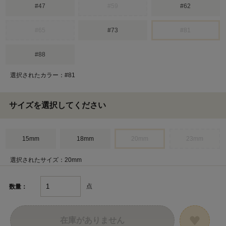
#47
#59
#62
#65
#73
#81
#88
選択されたカラー：#81
サイズを選択してください
15mm
18mm
20mm
23mm
選択されたサイズ：20mm
点
数量：
在庫がありません