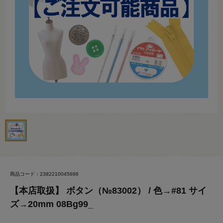
商品コード：2382210045896
【本店取扱】 ボタン（№83002） / 色→#81 サイ
ズ→20mm 08Bg99_