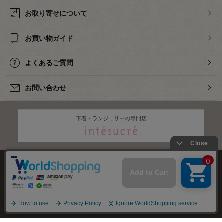
お取り寄せについて
お買い物ガイド
よくあるご質問
お問い合わせ
下着・ランジェリーの専門店
株式会社オカダヤ
会社概要
採用情報
特定商取引法に基づく表記
プライバシーポリシー
サイトマップ
2012-
2026
OKADAYA CO.,LTD.