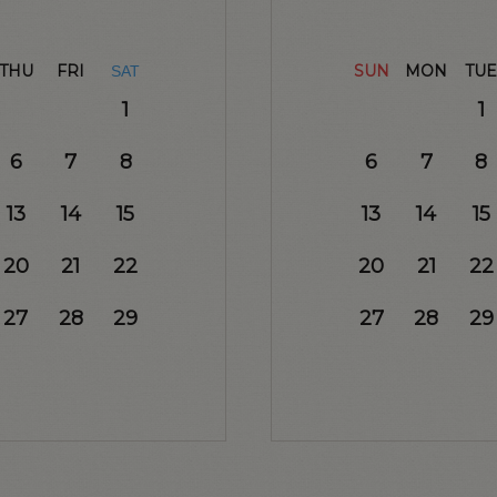
THU
FRI
SUN
MON
TUE
SAT
1
1
6
7
8
6
7
8
13
14
15
13
14
15
20
21
22
20
21
22
27
28
29
27
28
29