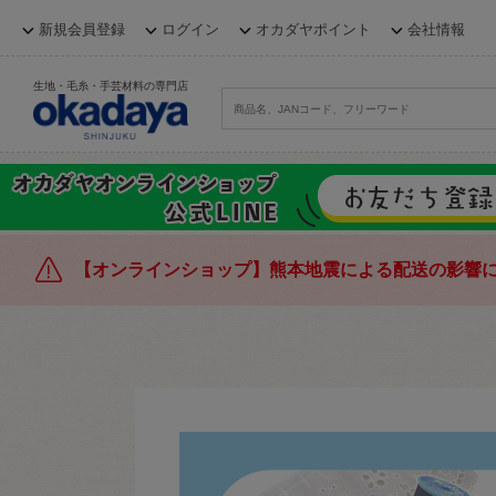
新規会員登録
ログイン
オカダヤポイント
会社情報
生地・毛糸・手芸材料の専門店
【オンラインショップ】熊本地震による配送の影響