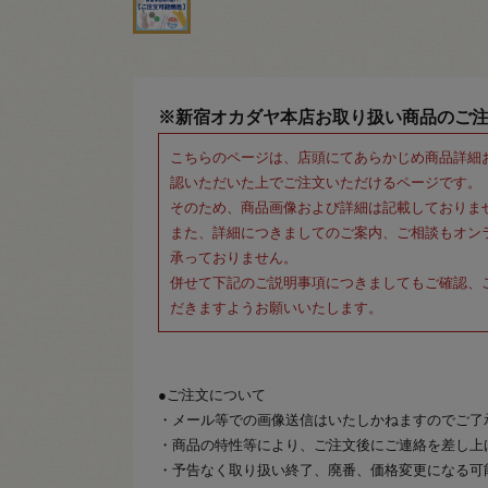
※新宿オカダヤ本店お取り扱い商品のご
こちらのページは、店頭にてあらかじめ商品詳細
認いただいた上でご注文いただけるページです。
そのため、商品画像および詳細は記載しておりま
また、詳細につきましてのご案内、ご相談もオン
承っておりません。
併せて下記のご説明事項につきましてもご確認、
だきますようお願いいたします。
●ご注文について
・メール等での画像送信はいたしかねますのでご了
・商品の特性等により、ご注文後にご連絡を差し上
・予告なく取り扱い終了、廃番、価格変更になる可