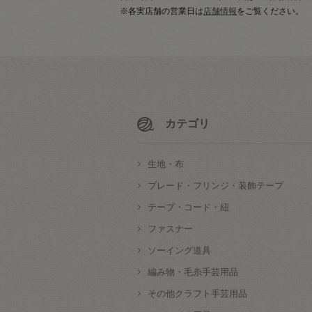
※各実店舗の営業日は
店舗情報
をご覧ください。
カテゴリ
生地・布
ブレード・フリンジ・装飾テープ
テープ・コード・紐
ファスナー
ソーイング道具
編み物・毛糸手芸用品
その他クラフト手芸用品