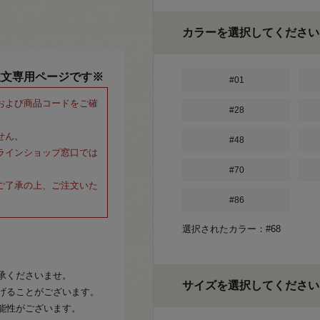
カラーを選択してください
注文専用ページです※
#01
および商品コードをご確
#28
せん。
#48
ラインショップ窓口では
#70
ご了承の上、ご注文いた
#86
選択されたカラー：#68
承くださいませ。
サイズを選択してください
げることがございます。
能性がございます。