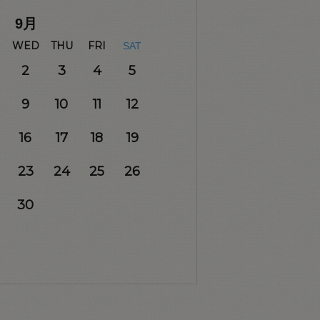
9
月
WED
THU
FRI
SAT
2
3
4
5
9
10
11
12
16
17
18
19
23
24
25
26
30