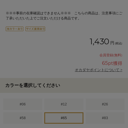
※※※事前の在庫確認はできません※※※ こちらの商品は、注意事項にご
了承いただいた上でご注文いただける商品です。
1,430
円
(税込)
会員登録(無料)
65
pt獲得
オカダヤポイントについて >
カラーを選択してください
#06
#12
#26
#58
#65
#83