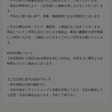
・メール等での画像送信はいたしかねますのでご了承くださいませ。
・商品の特性等により、ご注文後にご連絡を差し上げることがございま
す。
・予告なく取り扱い終了、廃番、価格変更になる可能性がございます。
ご注文の際はお色、サイズ、種類等、ご確認の上ご注文くださいませ。
商品についてご不明な点がございます場合は、事前に
新宿オカダヤ本店
にご来店いただき、ご確認いただきましてからご注文をお願いいたしま
す。
●出荷日数について
【本店取扱】と表記のある商品を含むご注文は、出荷までに通常よりお
時間をいただく場合がございます。
【ご注文前に必ずお読み下さい】
・表示価格は1個の価格です。
・当社の他オンラインショップと在庫を共有しており、注文が確定して
も完売・欠品の場合があります。予めご了承下さい。