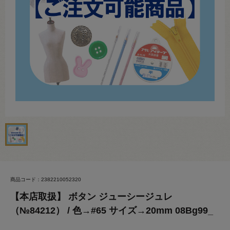
商品コード：2382210052320
【本店取扱】 ボタン ジューシージュレ
（№84212） / 色→#65 サイズ→20mm 08Bg99_