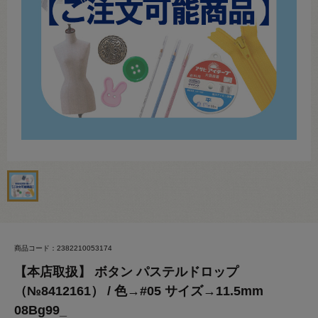
商品コード：2382210053174
【本店取扱】 ボタン パステルドロップ
（№8412161） / 色→#05 サイズ→11.5mm
08Bg99_