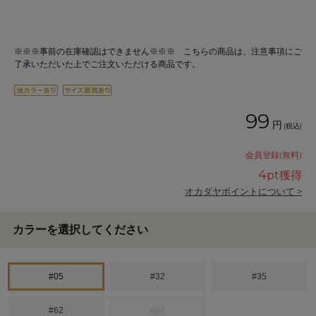
※※※事前の在庫確認はできません※※※ こちらの商品は、注意事項にご
了承いただいた上でご注文いただける商品です。
99
円
(税込)
会員登録(無料)
4
pt獲得
オカダヤポイントについて >
カラーを選択してください
#05
#32
#35
#62
#84