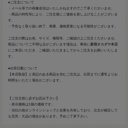
●ご注文について
・メール等での画像送信はいたしかねますのでご了承くださいませ。
・商品の特性等により、ご注文後にご連絡を差し上げることがございま
す。
・予告なく取り扱い終了、廃番、価格変更になる可能性がございます。
ご注文の際はお色、サイズ、種類等、ご確認の上ご注文くださいませ。
商品についてご不明な点がございます場合は、事前に
新宿オカダヤ本店
にご来店いただき、ご確認いただきましてからご注文をお願いいたしま
す。
●出荷日数について
【本店取扱】と表記のある商品を含むご注文は、出荷までに通常よりお
時間をいただく場合がございます。
【ご注文前に必ずお読み下さい】
・表示価格は1個の価格です。
・当社の他オンラインショップと在庫を共有しており、注文が確定して
も完売・欠品の場合があります。予めご了承下さい。