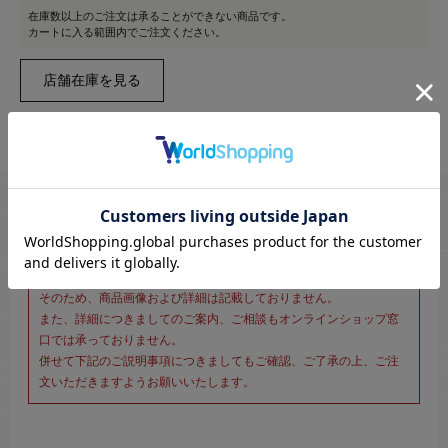
在庫数以上のご注文は承ることができない商品です。
カートに入る範囲内でご注文ください。
※新宿オカダヤ本店お取り扱い商品のご注文専用ページです※
こちらのページは、店頭にてあらかじめ商品詳細および商品コード
をご確認いただいた上でご注文いただけるページです。
そのため、商品画像および詳細は記載しておりません。
また、詳細につきましてのご案内、ご相談もオンラインショップ窓
口では承っておりません。
併せて下記のご説明事項につきましてもご確認、ご了承の上、ご注
文いただきますようお願いいたします。