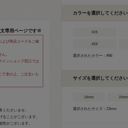
カラーを選択してください
注文専用ページです※
#26
および商品コードをご確
#58
せん。
選択されたカラー：#86
ラインショップ窓口では
ご了承の上、ご注文いた
サイズを選択してください
18mm
20m
選択されたサイズ：23mm
承くださいませ。
げることがございます。
能性がございます。