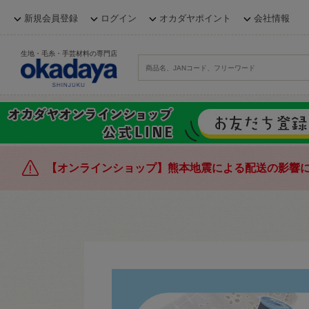
新規会員登録
ログイン
オカダヤポイント
会社情報
生地・毛糸・手芸材料の専門店
【オンラインショップ】熊本地震による配送の影響