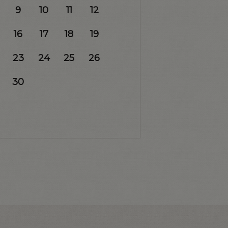
9
10
11
12
16
17
18
19
23
24
25
26
30