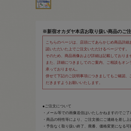
※新宿オカダヤ本店お取り扱い商品のご
こちらのページは、店頭にてあらかじめ商品詳細
認いただいた上でご注文いただけるページです。
そのため、商品画像および詳細は記載しておりま
また、詳細につきましてのご案内、ご相談もオン
承っておりません。
併せて下記のご説明事項につきましてもご確認、
だきますようお願いいたします。
●ご注文について
・メール等での画像送信はいたしかねますのでご了
・商品の特性等により、ご注文後にご連絡を差し上
・予告なく取り扱い終了、廃番、価格変更になる可