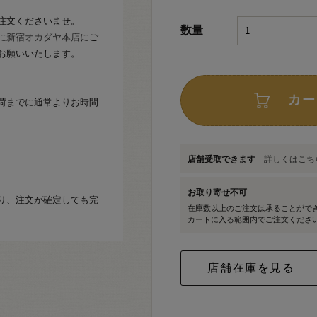
注文くださいませ。
数量
に
新宿オカダヤ本店
にご
お願いいたします。
カー
荷までに通常よりお時間
店舗受取できます
詳しくはこちら
お取り寄せ不可
り、注文が確定しても完
在庫数以上のご注文は承ることがで
カートに入る範囲内でご注文くださ