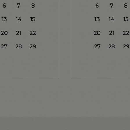
6
7
8
6
7
8
13
14
15
13
14
15
20
21
22
20
21
22
27
28
29
27
28
29