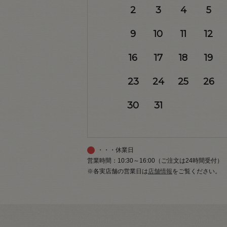
2
3
4
5
9
10
11
12
16
17
18
19
23
24
25
26
30
31
・・・休業日
営業時間：10:30～16:00（ご注文は24時間受付）
※各実店舗の営業日は
店舗情報
をご覧ください。