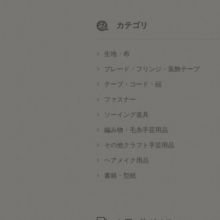
カテゴリ
生地・布
ブレード・フリンジ・装飾テープ
テープ・コード・紐
ファスナー
ソーイング道具
編み物・毛糸手芸用品
その他クラフト手芸用品
ヘアメイク用品
書籍・型紙