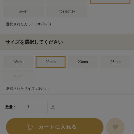
#ﾚｯﾄﾞ
#ﾛｲﾔﾙﾌﾞﾙｰ
選択されたカラー：#ﾗｲﾄﾌﾞﾙｰ
サイズを選択してください
18mm
20mm
23mm
25mm
30mm
選択されたサイズ：20mm
点
数量：
カートに入れる