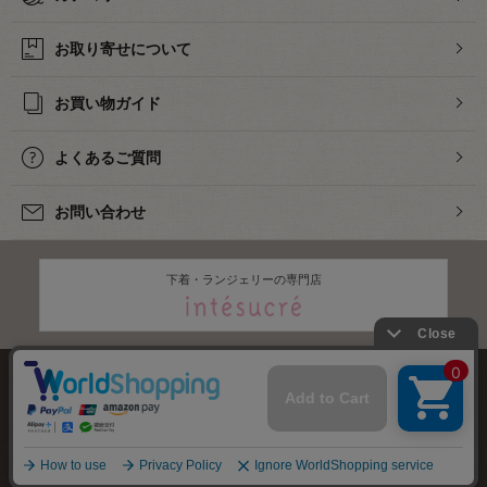
お取り寄せについて
お買い物ガイド
よくあるご質問
お問い合わせ
下着・ランジェリーの専門店
株式会社オカダヤ
会社概要
採用情報
特定商取引法に基づく表記
プライバシーポリシー
サイトマップ
2012-
2026
OKADAYA CO.,LTD.