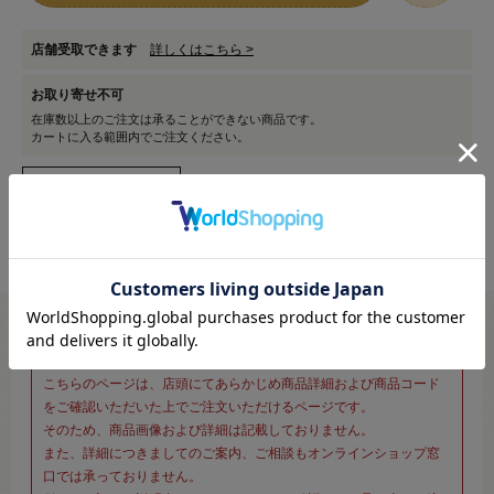
店舗受取できます
詳しくはこちら >
お取り寄せ不可
在庫数以上のご注文は承ることができない商品です。
カートに入る範囲内でご注文ください。
※新宿オカダヤ本店お取り扱い商品のご注文専用ページです※
こちらのページは、店頭にてあらかじめ商品詳細および商品コード
をご確認いただいた上でご注文いただけるページです。
そのため、商品画像および詳細は記載しておりません。
また、詳細につきましてのご案内、ご相談もオンラインショップ窓
口では承っておりません。