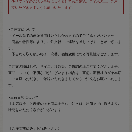
併せて下記のご説明事項につきましてもご確認、ご了承の上、ご注
文いただきますようお願いいたします。
●ご注文について
・メール等での画像送信はいたしかねますのでご了承くださいませ。
・商品の特性等により、ご注文後にご連絡を差し上げることがございま
す。
・予告なく取り扱い終了、廃番、価格変更になる可能性がございます。
ご注文の際はお色、サイズ、種類等、ご確認の上ご注文くださいませ。
商品についてご不明な点がございます場合は、事前に
新宿オカダヤ本店
にご来店いただき、ご確認いただきましてからご注文をお願いいたしま
す。
●出荷日数について
【本店取扱】と表記のある商品を含むご注文は、出荷までに通常よりお
時間をいただく場合がございます。
【ご注文前に必ずお読み下さい】