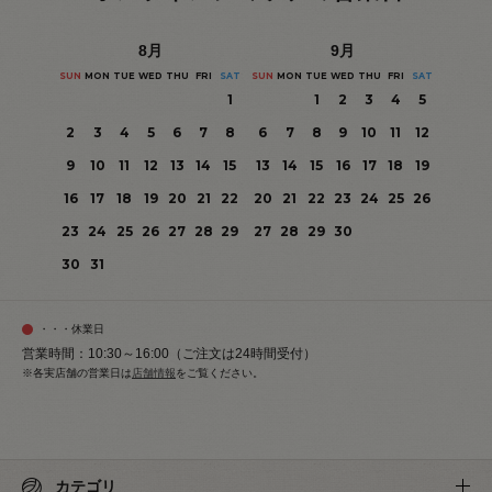
8
月
9
月
SUN
MON
TUE
WED
THU
FRI
SAT
SUN
MON
TUE
WED
THU
FRI
SAT
1
1
2
3
4
5
2
3
4
5
6
7
8
6
7
8
9
10
11
12
9
10
11
12
13
14
15
13
14
15
16
17
18
19
16
17
18
19
20
21
22
20
21
22
23
24
25
26
23
24
25
26
27
28
29
27
28
29
30
30
31
・・・休業日
営業時間：10:30～16:00（ご注文は24時間受付）
※各実店舗の営業日は
店舗情報
をご覧ください。
カテゴリ