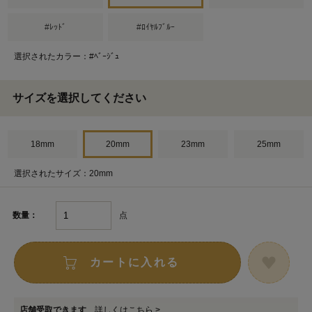
#ﾚｯﾄﾞ
#ﾛｲﾔﾙﾌﾞﾙｰ
選択されたカラー：#ﾍﾞｰｼﾞｭ
サイズを選択してください
18mm
20mm
23mm
25mm
選択されたサイズ：20mm
点
数量：
カートに入れる
店舗受取できます
詳しくはこちら >