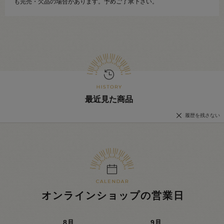
も完売・欠品の場合があります。予めご了承下さい。
最近見た商品
履歴を残さない
オンラインショップの営業日
8
月
9
月