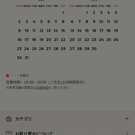
SUN
MON
TUE
WED
THU
FRI
SAT
SUN
MON
TUE
WED
THU
FRI
SAT
1
1
2
3
4
5
2
3
4
5
6
7
8
6
7
8
9
10
11
12
9
10
11
12
13
14
15
13
14
15
16
17
18
19
16
17
18
19
20
21
22
20
21
22
23
24
25
26
23
24
25
26
27
28
29
27
28
29
30
30
31
・・・休業日
営業時間：10:30～16:00（ご注文は24時間受付）
※各実店舗の営業日は
店舗情報
をご覧ください。
カテゴリ
お取り寄せについて