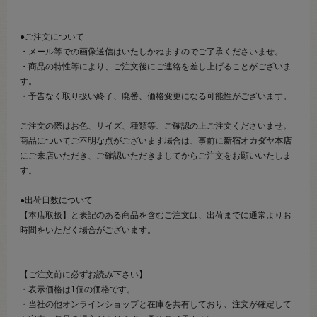
●ご注文について
・メール等での画像送信はいたしかねますのでご了承くださいませ。
・商品の特性等により、ご注文後にご連絡を差し上げることがございま
す。
・予告なく取り扱い終了、廃番、価格変更になる可能性がございます。
ご注文の際はお色、サイズ、種類等、ご確認の上ご注文くださいませ。
商品についてご不明な点がございます場合は、事前に
新宿オカダヤ本店
にご来店いただき、ご確認いただきましてからご注文をお願いいたしま
す。
●出荷日数について
【本店取扱】と表記のある商品を含むご注文は、出荷までに通常よりお
時間をいただく場合がございます。
【ご注文前に必ずお読み下さい】
・表示価格は1個の価格です。
・当社の他オンラインショップと在庫を共有しており、注文が確定して