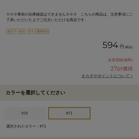
※※※事前の在庫確認はできません※※※ こちらの商品は、注意事項にご
了承いただいた上でご注文いただける商品です。
594
円
(税込)
会員登録(無料)
27
pt獲得
オカダヤポイントについて >
カラーを選択してください
#58
#71
選択されたカラー：#71