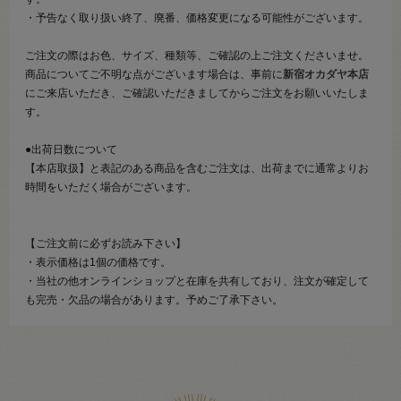
・予告なく取り扱い終了、廃番、価格変更になる可能性がございます。
ご注文の際はお色、サイズ、種類等、ご確認の上ご注文くださいませ。
商品についてご不明な点がございます場合は、事前に
新宿オカダヤ本店
にご来店いただき、ご確認いただきましてからご注文をお願いいたしま
す。
●出荷日数について
【本店取扱】と表記のある商品を含むご注文は、出荷までに通常よりお
時間をいただく場合がございます。
【ご注文前に必ずお読み下さい】
・表示価格は1個の価格です。
・当社の他オンラインショップと在庫を共有しており、注文が確定して
も完売・欠品の場合があります。予めご了承下さい。