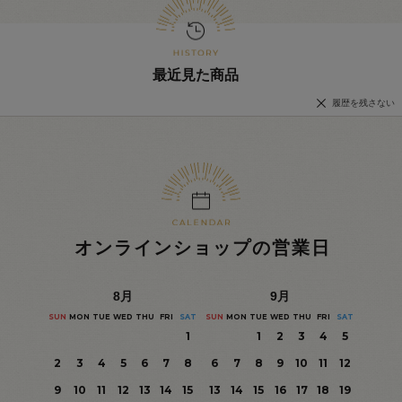
最近見た商品
履歴を残さない
オンラインショップの営業日
8
月
9
月
SUN
MON
TUE
WED
THU
FRI
SAT
SUN
MON
TUE
WED
THU
FRI
SAT
1
1
2
3
4
5
2
3
4
5
6
7
8
6
7
8
9
10
11
12
9
10
11
12
13
14
15
13
14
15
16
17
18
19