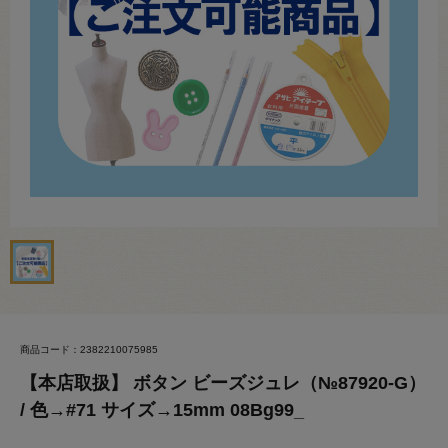
商品コード：2382210075985
【本店取扱】 ボタン ビーズジュレ（№87920-G）
/ 色→#71 サイズ→15mm 08Bg99_