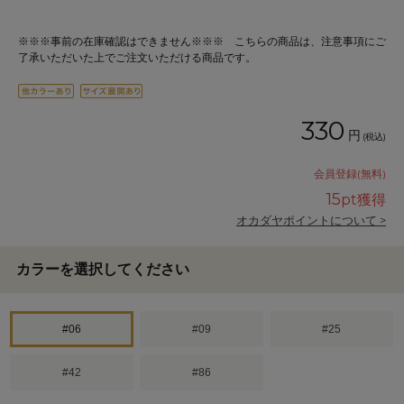
※※※事前の在庫確認はできません※※※ こちらの商品は、注意事項にご
了承いただいた上でご注文いただける商品です。
330
円
(税込)
会員登録(無料)
15
pt獲得
オカダヤポイントについて >
カラーを選択してください
#06
#09
#25
#42
#86