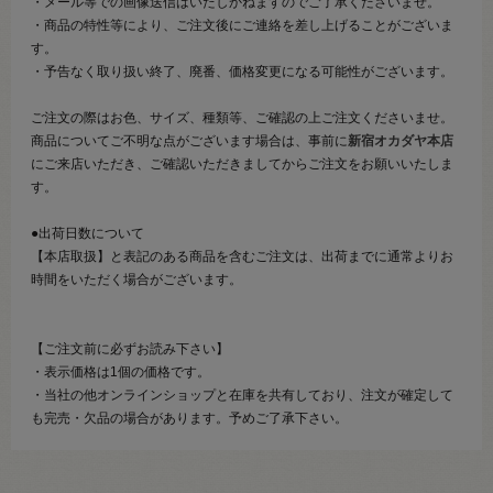
・メール等での画像送信はいたしかねますのでご了承くださいませ。
・商品の特性等により、ご注文後にご連絡を差し上げることがございま
す。
・予告なく取り扱い終了、廃番、価格変更になる可能性がございます。
ご注文の際はお色、サイズ、種類等、ご確認の上ご注文くださいませ。
商品についてご不明な点がございます場合は、事前に
新宿オカダヤ本店
にご来店いただき、ご確認いただきましてからご注文をお願いいたしま
す。
●出荷日数について
【本店取扱】と表記のある商品を含むご注文は、出荷までに通常よりお
時間をいただく場合がございます。
【ご注文前に必ずお読み下さい】
・表示価格は1個の価格です。
・当社の他オンラインショップと在庫を共有しており、注文が確定して
も完売・欠品の場合があります。予めご了承下さい。