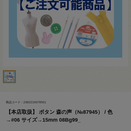
商品コード：2382210079501
【本店取扱】 ボタン 森の声（№87945） / 色
→#06 サイズ→15mm 08Bg99_