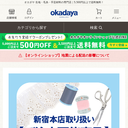
オカダヤ 生地・毛糸・手芸材料の専門店｜5,500円以上で送料無料！
カテゴリから探す
検索
【オンラインショップ】地震による配送の影響について