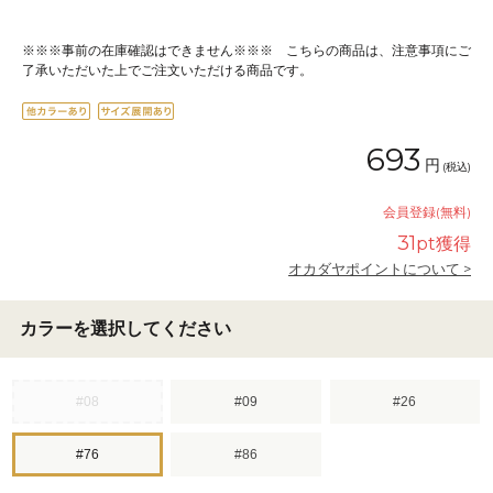
※※※事前の在庫確認はできません※※※ こちらの商品は、注意事項にご
了承いただいた上でご注文いただける商品です。
693
円
(税込)
会員登録(無料)
31
pt獲得
オカダヤポイントについて >
カラーを選択してください
#08
#09
#26
#76
#86