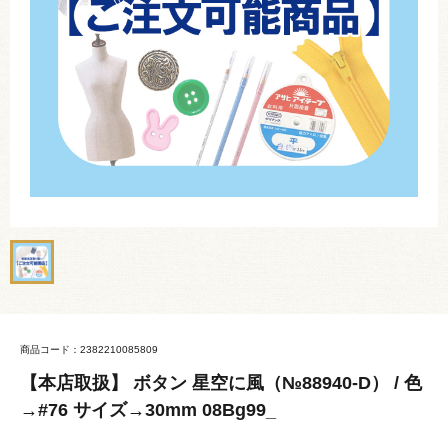
商品コード：2382210085809
【本店取扱】 ボタン 星空に風（№88940-D） / 色
→#76 サイズ→30mm 08Bg99_