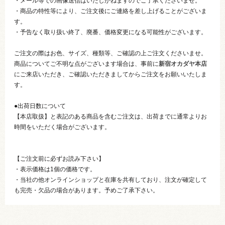
・メール等での画像送信はいたしかねますのでご了承くださいませ。
・商品の特性等により、ご注文後にご連絡を差し上げることがございま
す。
・予告なく取り扱い終了、廃番、価格変更になる可能性がございます。
ご注文の際はお色、サイズ、種類等、ご確認の上ご注文くださいませ。
商品についてご不明な点がございます場合は、事前に
新宿オカダヤ本店
にご来店いただき、ご確認いただきましてからご注文をお願いいたしま
す。
●出荷日数について
【本店取扱】と表記のある商品を含むご注文は、出荷までに通常よりお
時間をいただく場合がございます。
【ご注文前に必ずお読み下さい】
・表示価格は1個の価格です。
・当社の他オンラインショップと在庫を共有しており、注文が確定して
も完売・欠品の場合があります。予めご了承下さい。