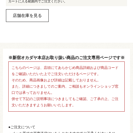
カートに入る範囲内でご注文ください。
※新宿オカダヤ本店お取り扱い商品のご注文専用ページです※
こちらのページは、店頭にてあらかじめ商品詳細および商品コード
をご確認いただいた上でご注文いただけるページです。
そのため、商品画像および詳細は記載しておりません。
また、詳細につきましてのご案内、ご相談もオンラインショップ窓
口では承っておりません。
併せて下記のご説明事項につきましてもご確認、ご了承の上、ご注
文いただきますようお願いいたします。
●ご注文について