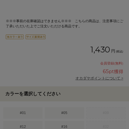
※※※事前の在庫確認はできません※※※ こちらの商品は、注意事項にご
了承いただいた上でご注文いただける商品です。
1,430
円
(税込)
会員登録(無料)
65
pt獲得
オカダヤポイントについて >
カラーを選択してください
#01
#05
#09
#12
#16
#32