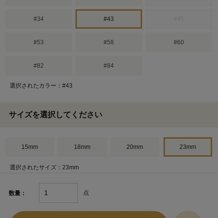
#34
#43
#45
#53
#58
#60
#82
#84
選択されたカラー：#43
サイズを選択してください
15mm
18mm
20mm
23mm
選択されたサイズ：23mm
点
数量：