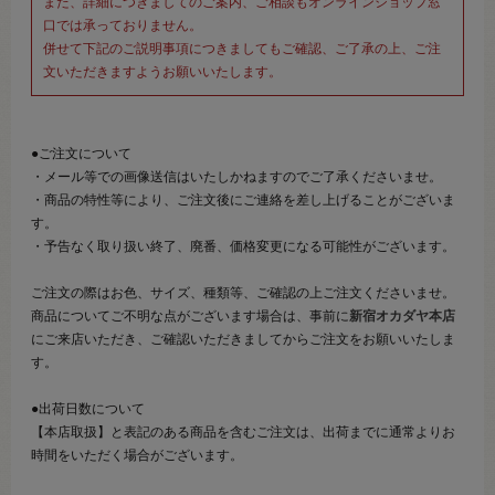
また、詳細につきましてのご案内、ご相談もオンラインショップ窓
口では承っておりません。
併せて下記のご説明事項につきましてもご確認、ご了承の上、ご注
文いただきますようお願いいたします。
●ご注文について
・メール等での画像送信はいたしかねますのでご了承くださいませ。
・商品の特性等により、ご注文後にご連絡を差し上げることがございま
す。
・予告なく取り扱い終了、廃番、価格変更になる可能性がございます。
ご注文の際はお色、サイズ、種類等、ご確認の上ご注文くださいませ。
商品についてご不明な点がございます場合は、事前に
新宿オカダヤ本店
にご来店いただき、ご確認いただきましてからご注文をお願いいたしま
す。
●出荷日数について
【本店取扱】と表記のある商品を含むご注文は、出荷までに通常よりお
時間をいただく場合がございます。