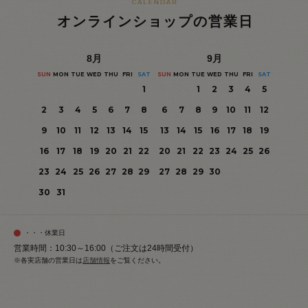
オンラインショップの営業日
8
月
9
月
SUN
MON
TUE
WED
THU
FRI
SAT
SUN
MON
TUE
WED
THU
FRI
SAT
1
1
2
3
4
5
2
3
4
5
6
7
8
6
7
8
9
10
11
12
9
10
11
12
13
14
15
13
14
15
16
17
18
19
16
17
18
19
20
21
22
20
21
22
23
24
25
26
23
24
25
26
27
28
29
27
28
29
30
30
31
・・・休業日
営業時間：10:30～16:00（ご注文は24時間受付）
※各実店舗の営業日は
店舗情報
をご覧ください。