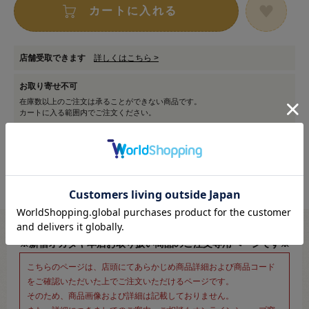
カートに入れる
店舗受取できます
詳しくはこちら >
お取り寄せ不可
在庫数以上のご注文は承ることができない商品です。
カートに入る範囲内でご注文ください。
※新宿オカダヤ本店お取り扱い商品のご注文専用ページです※
こちらのページは、店頭にてあらかじめ商品詳細および商品コード
をご確認いただいた上でご注文いただけるページです。
そのため、商品画像および詳細は記載しておりません。