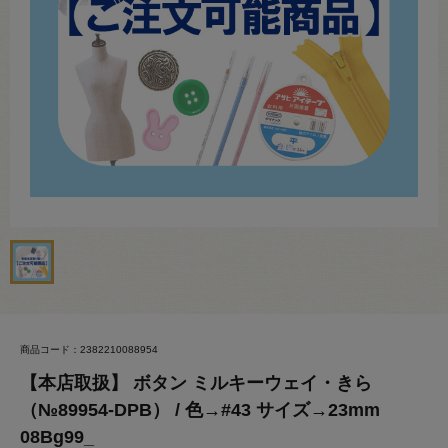
商品コード：2382210088954
【本店取扱】 ボタン ミルキーウェイ・きら
（№89954-DPB） / 色→#43 サイズ→23mm
08Bg99_