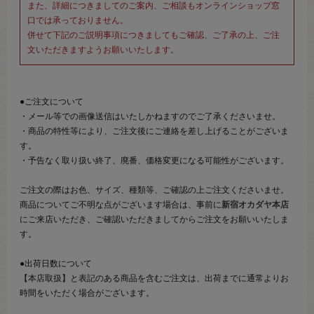
また、詳細につきましてのご案内、ご相談もオンラインショップ窓
口では承っておりません。
併せて下記のご説明事項につきましてもご確認、ご了承の上、ご注
文いただきますようお願いいたします。
●ご注文について
・メール等での画像送信はいたしかねますのでご了承くださいませ。
・商品の特性等により、ご注文後にご連絡を差し上げることがございま
す。
・予告なく取り扱い終了、廃番、価格変更になる可能性がございます。
ご注文の際はお色、サイズ、種類等、ご確認の上ご注文くださいませ。
商品についてご不明な点がございます場合は、事前に
新宿オカダヤ本店
にご来店いただき、ご確認いただきましてからご注文をお願いいたしま
す。
●出荷日数について
【本店取扱】と表記のある商品を含むご注文は、出荷までに通常よりお
時間をいただく場合がございます。