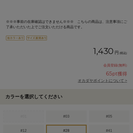
※※※事前の在庫確認はできません※※※ こちらの商品は、注意事項にご
了承いただいた上でご注文いただける商品です。
1,430
円
(税込)
会員登録(無料)
65
pt獲得
オカダヤポイントについて >
カラーを選択してください
#01
#03
#05
#12
#28
#41