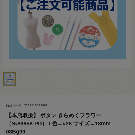
商品コード：2382210092067
【本店取扱】 ボタン きらめくフラワー
（№89958-PD） / 色→#28 サイズ→18mm
08Bg99_