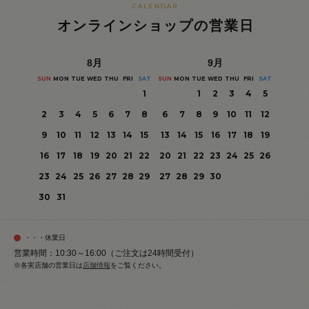
オンラインショップの営業日
8
月
9
月
SUN
MON
TUE
WED
THU
FRI
SAT
SUN
MON
TUE
WED
THU
FRI
SAT
1
1
2
3
4
5
2
3
4
5
6
7
8
6
7
8
9
10
11
12
9
10
11
12
13
14
15
13
14
15
16
17
18
19
16
17
18
19
20
21
22
20
21
22
23
24
25
26
23
24
25
26
27
28
29
27
28
29
30
30
31
・・・休業日
営業時間：10:30～16:00（ご注文は24時間受付）
※各実店舗の営業日は
店舗情報
をご覧ください。