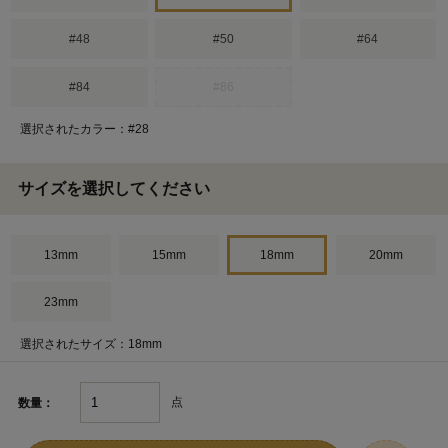
#48
#50
#64
#84
#86
選択されたカラー：#28
サイズを選択してください
13mm
15mm
18mm
20mm
23mm
選択されたサイズ：18mm
点
数量：