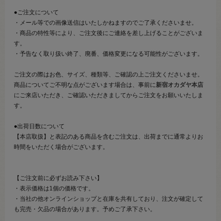
●ご注文について
・メール等での画像送信はいたしかねますのでご了承くださいませ。
・商品の特性等により、ご注文後にご連絡を差し上げることがございま
す。
・予告なく取り扱い終了、廃番、価格変更になる可能性がございます。
ご注文の際はお色、サイズ、種類等、ご確認の上ご注文くださいませ。
商品についてご不明な点がございます場合は、事前に
新宿オカダヤ本店
にご来店いただき、ご確認いただきましてからご注文をお願いいたしま
す。
●出荷日数について
【本店取扱】と表記のある商品を含むご注文は、出荷までに通常よりお
時間をいただく場合がございます。
【ご注文前に必ずお読み下さい】
・表示価格は1個の価格です。
・当社の他オンラインショップと在庫を共有しており、注文が確定して
も完売・欠品の場合があります。予めご了承下さい。