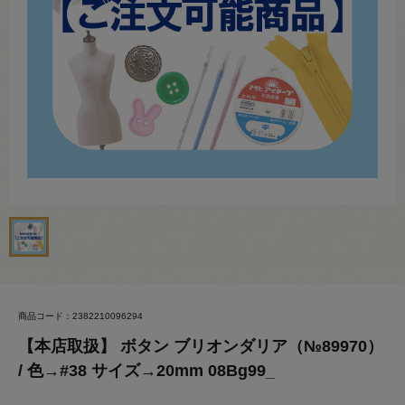
商品コード：2382210096294
【本店取扱】 ボタン ブリオンダリア（№89970）
/ 色→#38 サイズ→20mm 08Bg99_