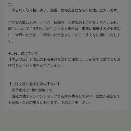
す。
・予告なく取り扱い終了、廃番、価格変更になる可能性がございます。
ご注文の際はお色、サイズ、種類等、ご確認の上ご注文くださいませ。
商品についてご不明な点がございます場合は、事前に
新宿オカダヤ本店
にご来店いただき、ご確認いただきましてからご注文をお願いいたしま
す。
●出荷日数について
【本店取扱】と表記のある商品を含むご注文は、出荷までに通常よりお
時間をいただく場合がございます。
【ご注文前に必ずお読み下さい】
・表示価格は1個の価格です。
・当社の他オンラインショップと在庫を共有しており、注文が確定して
も完売・欠品の場合があります。予めご了承下さい。