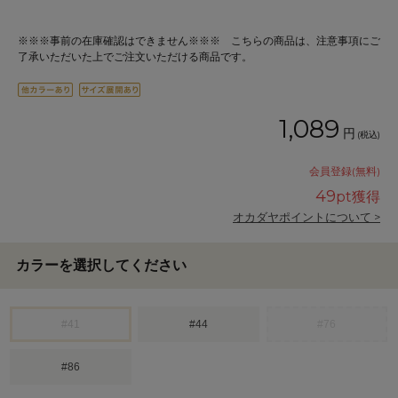
※※※事前の在庫確認はできません※※※ こちらの商品は、注意事項にご
了承いただいた上でご注文いただける商品です。
1,089
円
(税込)
会員登録(無料)
49
pt獲得
オカダヤポイントについて >
カラーを選択してください
#41
#44
#76
#86