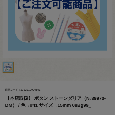
商品コード：2382210096591
【本店取扱】 ボタン ストーンダリア（№89970-
DM） / 色→#41 サイズ→15mm 08Bg99_