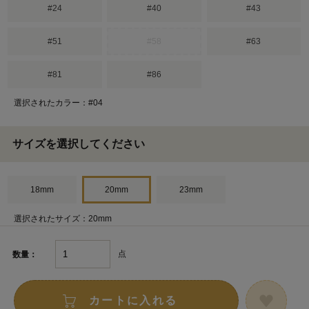
#24
#40
#43
#51
#58
#63
#81
#86
選択されたカラー：#04
サイズを選択してください
18mm
20mm
23mm
選択されたサイズ：20mm
点
数量：
カートに入れる