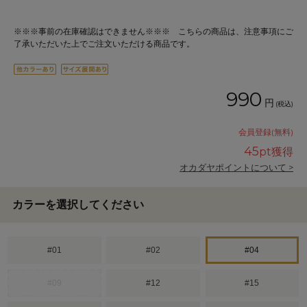
※※※事前の在庫確認はできません※※※ こちらの商品は、注意事項にご
了承いただいた上でご注文いただける商品です。
990
円
(税込)
会員登録(無料)
45
pt獲得
オカダヤポイントについて >
カラーを選択してください
#01
#02
#04
#09
#12
#15