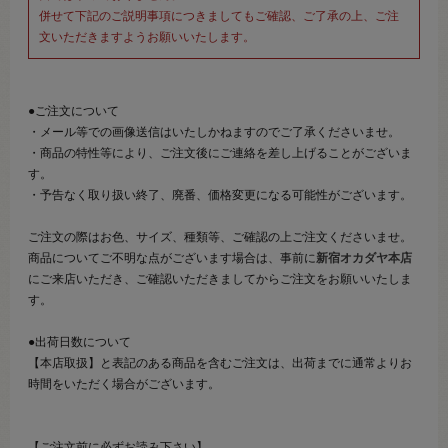
併せて下記のご説明事項につきましてもご確認、ご了承の上、ご注
文いただきますようお願いいたします。
●ご注文について
・メール等での画像送信はいたしかねますのでご了承くださいませ。
・商品の特性等により、ご注文後にご連絡を差し上げることがございま
す。
・予告なく取り扱い終了、廃番、価格変更になる可能性がございます。
ご注文の際はお色、サイズ、種類等、ご確認の上ご注文くださいませ。
商品についてご不明な点がございます場合は、事前に
新宿オカダヤ本店
にご来店いただき、ご確認いただきましてからご注文をお願いいたしま
す。
●出荷日数について
【本店取扱】と表記のある商品を含むご注文は、出荷までに通常よりお
時間をいただく場合がございます。
【ご注文前に必ずお読み下さい】