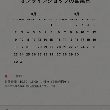
オンラインショップの営業日
8
月
9
月
SUN
MON
TUE
WED
THU
FRI
SAT
SUN
MON
TUE
WED
THU
FRI
SAT
1
1
2
3
4
5
2
3
4
5
6
7
8
6
7
8
9
10
11
12
9
10
11
12
13
14
15
13
14
15
16
17
18
19
16
17
18
19
20
21
22
20
21
22
23
24
25
26
23
24
25
26
27
28
29
27
28
29
30
30
31
・・・休業日
営業時間：10:30～16:00（ご注文は24時間受付）
※各実店舗の営業日は
店舗情報
をご覧ください。