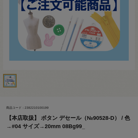
商品コード：2382210100199
【本店取扱】 ボタン デセール（№90528-D） / 色
→#04 サイズ→20mm 08Bg99_