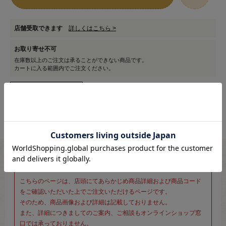
店舗受取できます
詳しくはこちら >
お取り寄せ不可
在庫数以上のご注文は承ることができない商品です。
カートに入る範囲内でご注文ください。
※新宿オカダヤ本店お取り扱い商品のご注文専用ページです※
こちらのページは、店頭にてあらかじめ商品詳細および商品コード
をご確認いただいた上でご注文いただけるページです。
そのため、商品画像および詳細は記載しておりません。
また、詳細につきましてのご案内、ご相談もオンラインショップ窓
口では承っておりません。