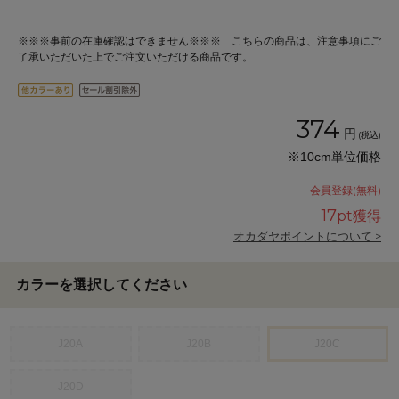
※※※事前の在庫確認はできません※※※ こちらの商品は、注意事項にご
了承いただいた上でご注文いただける商品です。
374
円
(税込)
※10cm単位価格
会員登録(無料)
17
pt獲得
オカダヤポイントについて >
カラーを選択してください
J20A
J20B
J20C
J20D