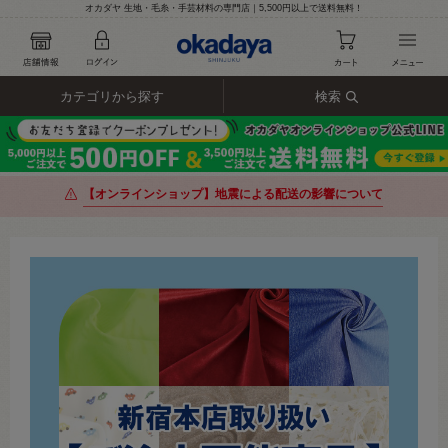
オカダヤ 生地・毛糸・手芸材料の専門店｜5,500円以上で送料無料！
カテゴリから探す
検索
【オンラインショップ】地震による配送の影響について