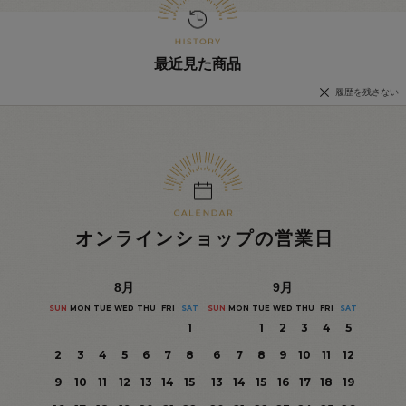
最近見た商品
履歴を残さない
オンラインショップの営業日
8
月
9
月
SUN
MON
TUE
WED
THU
FRI
SAT
SUN
MON
TUE
WED
THU
FRI
SAT
1
1
2
3
4
5
2
3
4
5
6
7
8
6
7
8
9
10
11
12
9
10
11
12
13
14
15
13
14
15
16
17
18
19