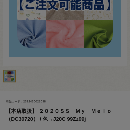
商品コード：2382430021038
【本店取扱】 ２０２０ＳＳ Ｍｙ Ｍｅｌｏ
（DC30720） / 色→J20C 99Zz99j