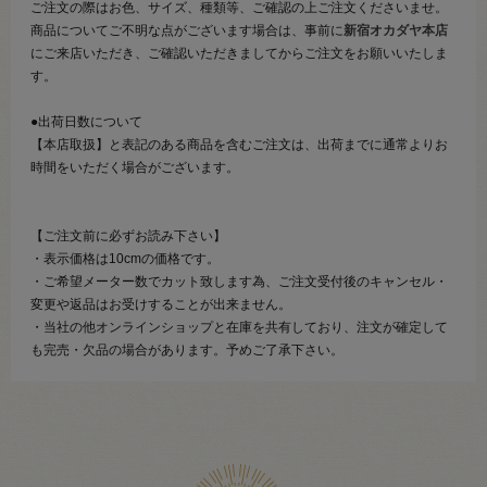
ご注文の際はお色、サイズ、種類等、ご確認の上ご注文くださいませ。
商品についてご不明な点がございます場合は、事前に
新宿オカダヤ本店
にご来店いただき、ご確認いただきましてからご注文をお願いいたしま
す。
●出荷日数について
【本店取扱】と表記のある商品を含むご注文は、出荷までに通常よりお
時間をいただく場合がございます。
【ご注文前に必ずお読み下さい】
・表示価格は10cmの価格です。
・ご希望メーター数でカット致します為、ご注文受付後のキャンセル・
変更や返品はお受けすることが出来ません。
・当社の他オンラインショップと在庫を共有しており、注文が確定して
も完売・欠品の場合があります。予めご了承下さい。