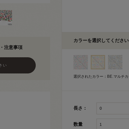
カラーを選択してください
・注意事項
さい
選択されたカラー：BE.マルチカ
長さ：
数量