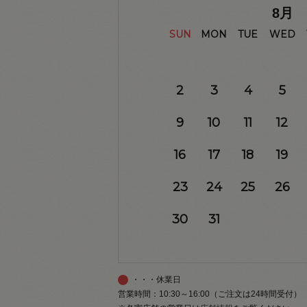
8
月
SUN
MON
TUE
WED
2
3
4
5
9
10
11
12
16
17
18
19
23
24
25
26
30
31
・・・休業日
営業時間：10:30～16:00（ご注文は24時間受付）