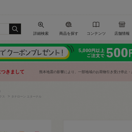
詳細検索
商品を探す
コンテンツ
店舗情報
につきまして
熊本地震の影響により、一部地域のお荷物引き受け停止・
）
>
クス
タナローン エターナル