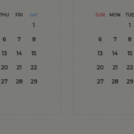
THU
FRI
SUN
MON
TUE
SAT
1
1
6
7
8
6
7
8
13
14
15
13
14
15
20
21
22
20
21
22
27
28
29
27
28
29