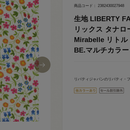
商品コード： 2382430027948
生地 LIBERTY
リックス タナローン
Mirabelle リ
BE.マルチカラー 0
リバティジャパンのリバティ・