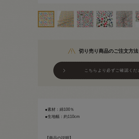
切り売り商品のご注文方法
こちらより必ずご確認くだ
●素材：綿100％
●生地幅：約110cm
【商品の説明】