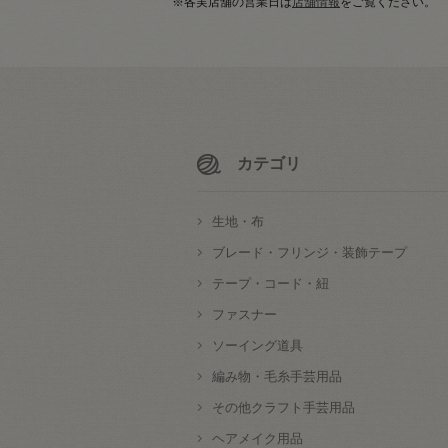
※各実店舗の営業日は
店舗情報
をご覧ください。
カテゴリ
生地・布
ブレード・フリンジ・装飾テープ
テープ・コード・紐
ファスナー
ソーイング道具
編み物・毛糸手芸用品
その他クラフト手芸用品
ヘアメイク用品