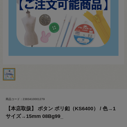
商品コード：2383410001279
【本店取扱】 ボタン ポリ釦（KS6400） / 色→1
サイズ→15mm 08Bg99_