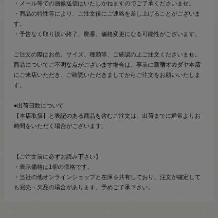
・メール等での画像送信はいたしかねますのでご了承くださいませ。
・商品の特性等により、ご注文後にご連絡を差し上げることがございま
す。
・予告なく取り扱い終了、廃番、価格変更になる可能性がございます。
ご注文の際はお色、サイズ、種類等、ご確認の上ご注文くださいませ。
商品についてご不明な点がございます場合は、事前に
新宿オカダヤ本店
にご来店いただき、ご確認いただきましてからご注文をお願いいたしま
す。
●出荷日数について
【本店取扱】と表記のある商品を含むご注文は、出荷までに通常よりお
時間をいただく場合がございます。
【ご注文前に必ずお読み下さい】
・表示価格は1個の価格です。
・当社の他オンラインショップと在庫を共有しており、注文が確定して
も完売・欠品の場合があります。予めご了承下さい。