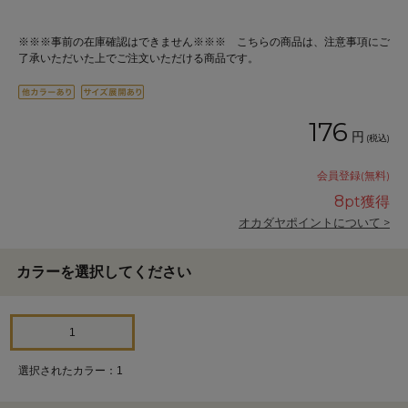
※※※事前の在庫確認はできません※※※ こちらの商品は、注意事項にご
了承いただいた上でご注文いただける商品です。
176
円
(税込)
会員登録(無料)
8
pt獲得
オカダヤポイントについて >
カラーを選択してください
1
選択されたカラー：1