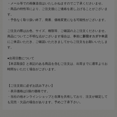
・メール等での画像送信はいたしかねますのでご了承くださいませ。
・商品の特性等により、ご注文後にご連絡を差し上げることがございま
す。
・予告なく取り扱い終了、廃番、価格変更になる可能性がございます。
ご注文の際はお色、サイズ、種類等、ご確認の上ご注文くださいませ。
商品についてご不明な点がございます場合は、事前に
新宿オカダヤ本店
にご来店いただき、ご確認いただきましてからご注文をお願いいたしま
す。
●出荷日数について
【本店取扱】と表記のある商品を含むご注文は、出荷までに通常よりお
時間をいただく場合がございます。
【ご注文前に必ずお読み下さい】
・表示価格は1個の価格です。
・当社の他オンラインショップと在庫を共有しており、注文が確定して
も完売・欠品の場合があります。予めご了承下さい。