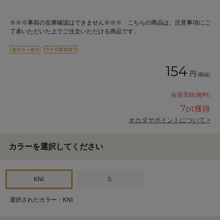
※※※事前の在庫確認はできません※※※ こちらの商品は、注意事項にご
了承いただいた上でご注文いただける商品です。
154
円
(税込)
会員登録(無料)
7
pt獲得
オカダヤポイントについて >
カラーを選択してください
KNI
S
選択されたカラー：KNI