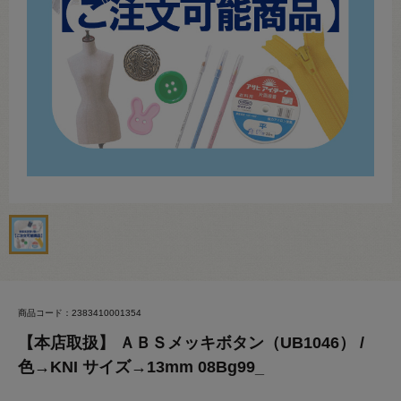
商品コード：2383410001354
【本店取扱】 ＡＢＳメッキボタン（UB1046） /
色→KNI サイズ→13mm 08Bg99_