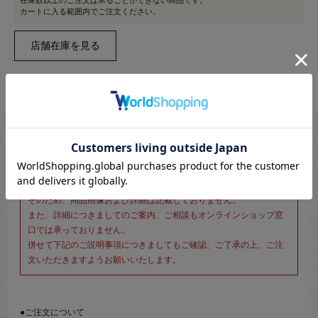
在庫数以上のご注文は承ることができない商品です。
カートに入る範囲内でご注文ください。
※新宿オカダヤ本店お取り扱い商品のご注文専用ページです※
こちらのページは、店頭にてあらかじめ商品詳細および商品コード
をご確認いただいた上でご注文いただけるページです。
そのため、商品画像および詳細は記載しておりません。
また、詳細につきましてのご案内、ご相談もオンラインショップ窓
口では承っておりません。
併せて下記のご説明事項につきましてもご確認、ご了承の上、ご注
文いただきますようお願いいたします。
●ご注文について