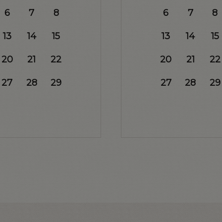
6
7
8
6
7
8
13
14
15
13
14
15
20
21
22
20
21
22
27
28
29
27
28
29