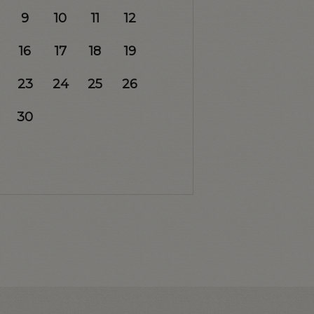
9
10
11
12
16
17
18
19
23
24
25
26
30