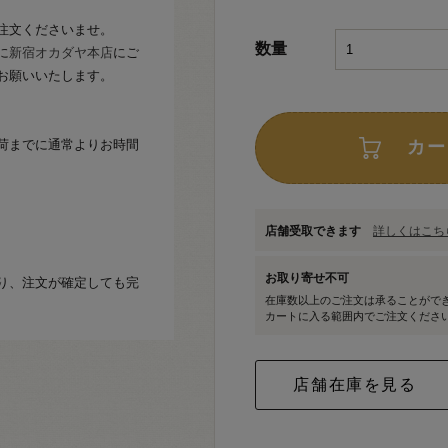
注文くださいませ。
数量
に
新宿オカダヤ本店
にご
お願いいたします。
荷までに通常よりお時間
カー
店舗受取できます
詳しくはこちら
お取り寄せ不可
り、注文が確定しても完
在庫数以上のご注文は承ることがで
カートに入る範囲内でご注文くださ