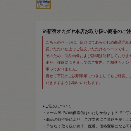
※新宿オカダヤ本店お取り扱い商品のご
こちらのページは、店頭にてあらかじめ商品詳細
認いただいた上でご注文いただけるページです。
そのため、商品画像および詳細は記載しておりま
また、詳細につきましてのご案内、ご相談もオン
承っておりません。
併せて下記のご説明事項につきましてもご確認、
だきますようお願いいたします。
●ご注文について
・メール等での画像送信はいたしかねますのでご了
・商品の特性等により、ご注文後にご連絡を差し上
・予告なく取り扱い終了、廃番、価格変更になる可