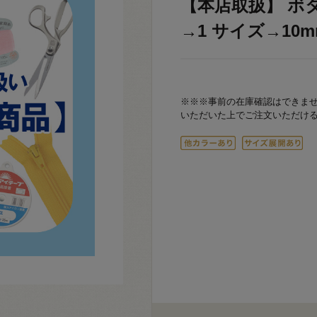
【本店取扱】 ボタ
→1 サイズ→10mm
※※※事前の在庫確認はできま
いただいた上でご注文いただけ