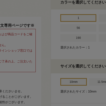
カラーを選択してください
1
注文専用ページです※
56
および商品コードをご確
190
せん。
選択されたカラー：1
ラインショップ窓口では
ご了承の上、ご注文いた
サイズを選択してください
10mm
11.5m
承くださいませ。
選択されたサイズ：10mm
げることがございます。
能性がございます。