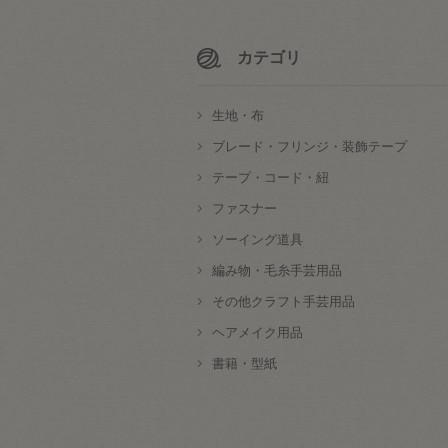
カテゴリ
生地・布
ブレード・フリンジ・装飾テープ
テープ・コード・紐
ファスナー
ソーイング道具
編み物・毛糸手芸用品
その他クラフト手芸用品
ヘアメイク用品
書籍・型紙