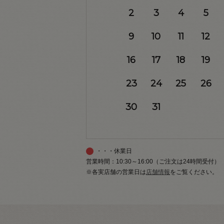
2
3
4
5
9
10
11
12
16
17
18
19
23
24
25
26
30
31
・・・休業日
営業時間：10:30～16:00（ご注文は24時間受付）
※各実店舗の営業日は
店舗情報
をご覧ください。