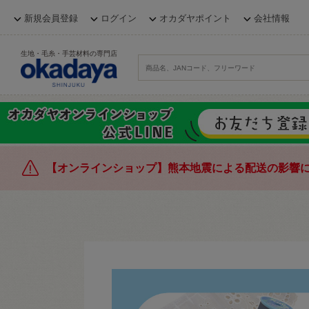
新規会員登録
ログイン
オカダヤポイント
会社情報
生地・毛糸・手芸材料の専門店
【オンラインショップ】熊本地震による配送の影響