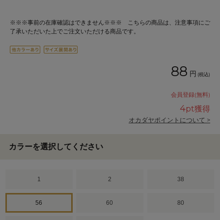
※※※事前の在庫確認はできません※※※ こちらの商品は、注意事項にご
了承いただいた上でご注文いただける商品です。
88
円
(税込)
会員登録(無料)
4
pt獲得
オカダヤポイントについて >
カラーを選択してください
1
2
38
56
60
80