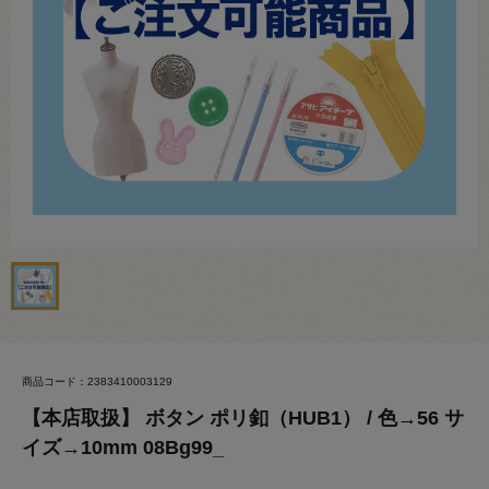
商品コード：2383410003129
【本店取扱】 ボタン ポリ釦（HUB1） / 色→56 サ
イズ→10mm 08Bg99_