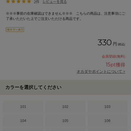
2件
レビューを見る
※※※事前の在庫確認はできません※※※ こちらの商品は、注意事項にご
了承いただいた上でご注文いただける商品です。
330
円
(税込)
会員登録(無料)
15
pt獲得
オカダヤポイントについて >
カラーを選択してください
101
102
103
104
105
106