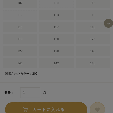
107
110
111
112
113
115
116
117
118
119
120
126
127
128
140
141
142
143
選択されたカラー：205
点
数量：
カートに入れる