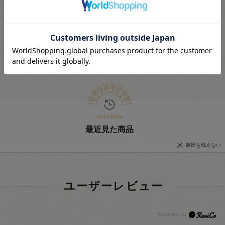
・表示価格は1個の価格です。
・当社の他オンラインショップと在庫を共有しており、注文が確定して
も完売・欠品の場合があります。予めご了承下さい。
最近見た商品
履歴を残さない
ユーザーレビュー