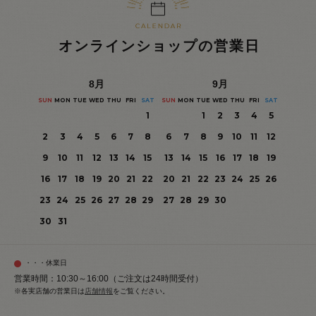
オンラインショップの営業日
8
月
9
月
SUN
MON
TUE
WED
THU
FRI
SAT
SUN
MON
TUE
WED
THU
FRI
SAT
1
1
2
3
4
5
2
3
4
5
6
7
8
6
7
8
9
10
11
12
9
10
11
12
13
14
15
13
14
15
16
17
18
19
16
17
18
19
20
21
22
20
21
22
23
24
25
26
23
24
25
26
27
28
29
27
28
29
30
30
31
・・・休業日
営業時間：10:30～16:00（ご注文は24時間受付）
※各実店舗の営業日は
店舗情報
をご覧ください。