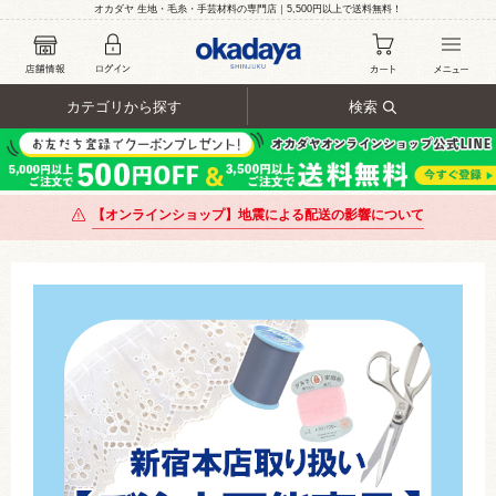
オカダヤ 生地・毛糸・手芸材料の専門店｜5,500円以上で送料無料！
カテゴリから探す
検索
【オンラインショップ】地震による配送の影響について