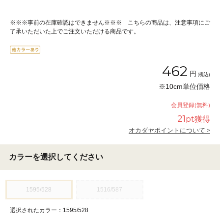
※※※事前の在庫確認はできません※※※ こちらの商品は、注意事項にご
了承いただいた上でご注文いただける商品です。
462
円
(税込)
※10cm単位価格
会員登録(無料)
21
pt獲得
オカダヤポイントについて >
カラーを選択してください
1595/528
1516/587
選択されたカラー：1595/528