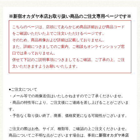
※新宿オカダヤ本店お取り扱い商品のご注文専用ページです※
こちらのページは、店頭にてあらかじめ商品詳細および商品コード
をご確認いただいた上でご注文いただけるページです。
そのため、商品画像および詳細は記載しておりません。
また、詳細につきましてのご案内、ご相談もオンラインショップ窓
口では承っておりません。
併せて下記のご説明事項につきましてもご確認、ご了承の上、ご注
文いただきますようお願いいたします。
●ご注文について
・メール等での画像送信はいたしかねますのでご了承くださいませ。
・商品の特性等により、ご注文後にご連絡を差し上げることがございま
す。
・予告なく取り扱い終了、廃番、価格変更になる可能性がございます。
ご注文の際はお色、サイズ、種類等、ご確認の上ご注文くださいませ。
商品についてご不明な点がございます場合は、事前に
新宿オカダヤ本店