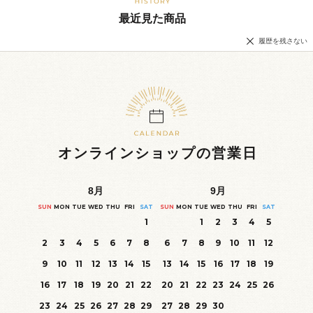
最近見た商品
履歴を残さない
オンラインショップの営業日
8
月
9
月
SUN
MON
TUE
WED
THU
FRI
SAT
SUN
MON
TUE
WED
THU
FRI
SAT
1
1
2
3
4
5
2
3
4
5
6
7
8
6
7
8
9
10
11
12
9
10
11
12
13
14
15
13
14
15
16
17
18
19
16
17
18
19
20
21
22
20
21
22
23
24
25
26
23
24
25
26
27
28
29
27
28
29
30