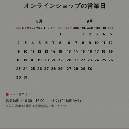
オンラインショップの営業日
8
月
9
月
SUN
MON
TUE
WED
THU
FRI
SAT
SUN
MON
TUE
WED
THU
FRI
SAT
1
1
2
3
4
5
2
3
4
5
6
7
8
6
7
8
9
10
11
12
9
10
11
12
13
14
15
13
14
15
16
17
18
19
16
17
18
19
20
21
22
20
21
22
23
24
25
26
23
24
25
26
27
28
29
27
28
29
30
30
31
・・・休業日
営業時間：10:30～16:00（ご注文は24時間受付）
※各実店舗の営業日は
店舗情報
をご覧ください。