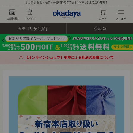
オカダヤ 生地・毛糸・手芸材料の専門店｜5,500円以上で送料無料！
カテゴリから探す
検索
【オンラインショップ】地震による配送の影響について