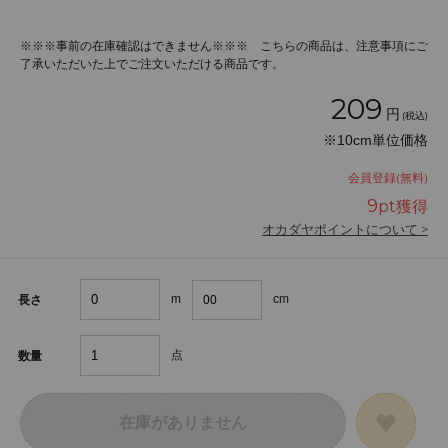
※※※事前の在庫確認はできません※※※ こちらの商品は、注意事項にご
了承いただいた上でご注文いただける商品です。
209
円
(税込)
※10cm単位価格
会員登録(無料)
9
pt獲得
オカダヤポイントについて >
m
cm
長さ
点
数量
在庫がありません