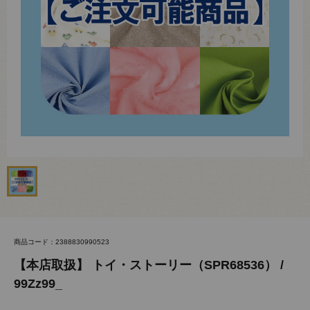
商品コード：2388830990523
【本店取扱】 トイ・ストーリー（SPR68536） /
99Zz99_