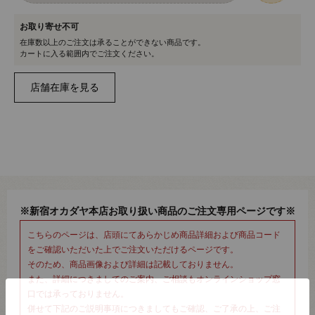
お取り寄せ不可
在庫数以上のご注文は承ることができない商品です。
カートに入る範囲内でご注文ください。
※新宿オカダヤ本店お取り扱い商品のご注文専用ページです※
こちらのページは、店頭にてあらかじめ商品詳細および商品コード
をご確認いただいた上でご注文いただけるページです。
そのため、商品画像および詳細は記載しておりません。
また、詳細につきましてのご案内、ご相談もオンラインショップ窓
口では承っておりません。
併せて下記のご説明事項につきましてもご確認、ご了承の上、ご注