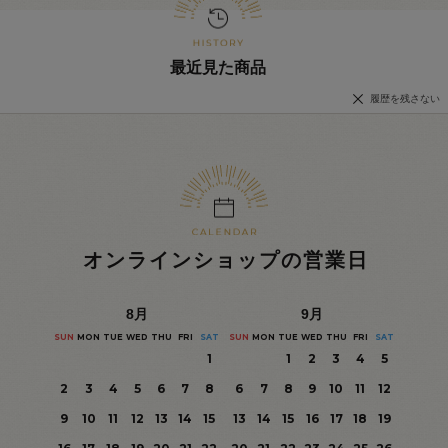
最近見た商品
履歴を残さない
オンラインショップの営業日
8
月
9
月
SUN
MON
TUE
WED
THU
FRI
SAT
SUN
MON
TUE
WED
THU
FRI
SAT
1
1
2
3
4
5
2
3
4
5
6
7
8
6
7
8
9
10
11
12
9
10
11
12
13
14
15
13
14
15
16
17
18
19