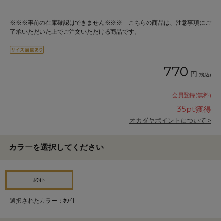
※※※事前の在庫確認はできません※※※ こちらの商品は、注意事項にご
了承いただいた上でご注文いただける商品です。
770
円
(税込)
会員登録(無料)
35
pt獲得
オカダヤポイントについて >
カラーを選択してください
ﾎﾜｲﾄ
選択されたカラー：ﾎﾜｲﾄ