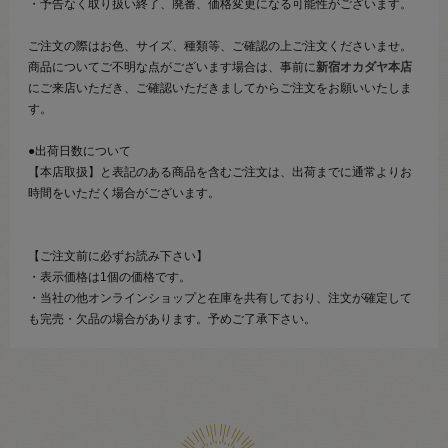
・予告なく取り扱い終了、廃番、価格変更になる可能性がございます。
ご注文の際はお色、サイズ、種類等、ご確認の上ご注文くださいませ。
商品についてご不明な点がございます場合は、事前に
新宿オカダヤ本店
にご来店いただき、ご確認いただきましてからご注文をお願いいたしま
す。
●出荷日数について
【本店取扱】と表記のある商品を含むご注文は、出荷までに通常よりお
時間をいただく場合がございます。
【ご注文前に必ずお読み下さい】
・表示価格は1個の価格です。
・当社の他オンラインショップと在庫を共有しており、注文が確定して
も完売・欠品の場合があります。予めご了承下さい。