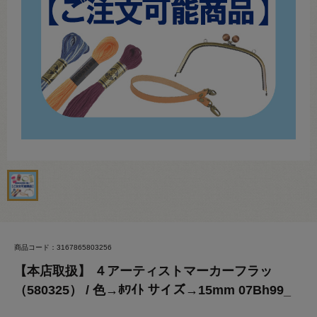
商品コード：3167865803256
【本店取扱】 ４アーティストマーカーフラッ
（580325） / 色→ﾎﾜｲﾄ サイズ→15mm 07Bh99_