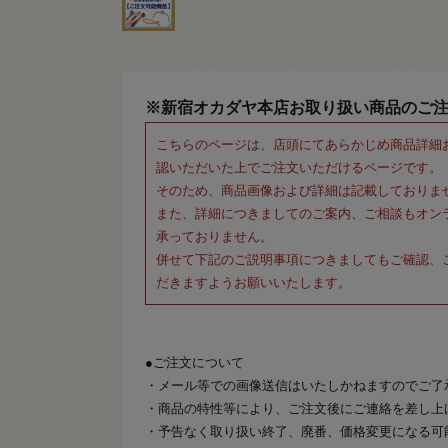
※新宿オカダヤ本店お取り扱い商品のご
こちらのページは、店頭にてあらかじめ商品詳細
認いただいた上でご注文いただけるページです。
そのため、商品画像および詳細は記載しておりま
また、詳細につきましてのご案内、ご相談もオン
承っておりません。
併せて下記のご説明事項につきましてもご確認、
だきますようお願いいたします。
●ご注文について
・メール等での画像送信はいたしかねますのでご了
・商品の特性等により、ご注文後にご連絡を差し上
・予告なく取り扱い終了、廃番、価格変更になる可