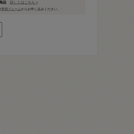
象商品
詳しくはこちら >
は
専用フォーム
からお申し込みください。