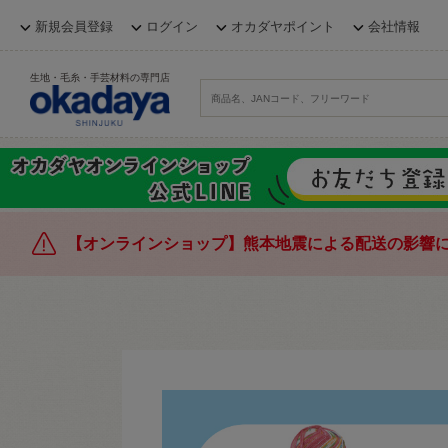
新規会員登録
ログイン
オカダヤポイント
会社情報
生地・毛糸・手芸材料の専門店
【オンラインショップ】熊本地震による配送の影響