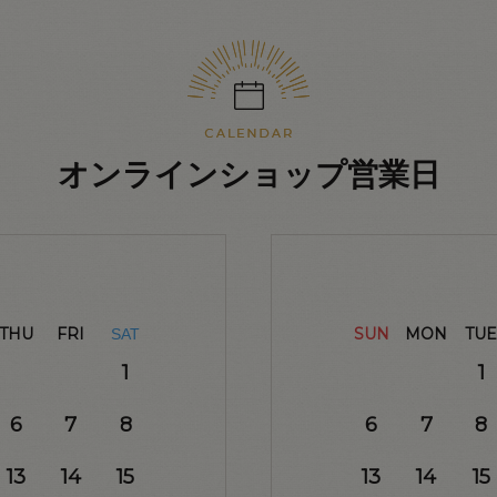
オンラインショップ営業日
THU
FRI
SUN
MON
TUE
SAT
1
1
6
7
8
6
7
8
13
14
15
13
14
15