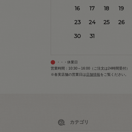
16
17
18
19
23
24
25
26
30
31
・・・休業日
営業時間：10:30～16:00（ご注文は24時間受付）
※各実店舗の営業日は
店舗情報
をご覧ください。
カテゴリ