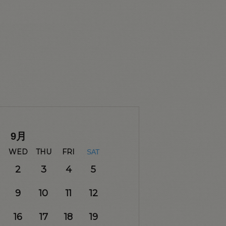
9
月
WED
THU
FRI
SAT
2
3
4
5
9
10
11
12
16
17
18
19