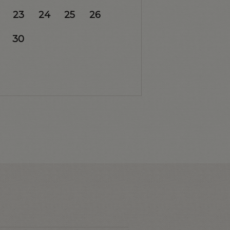
23
24
25
26
30