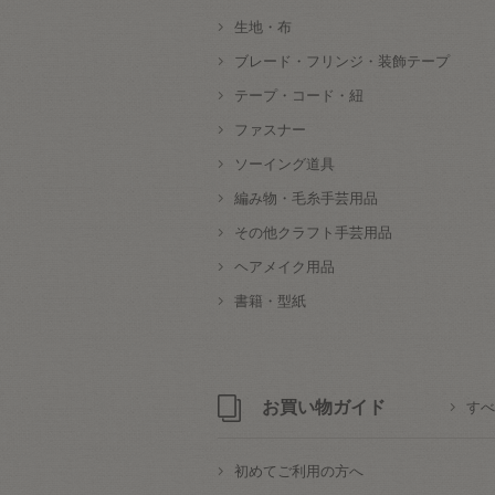
生地・布
ブレード・フリンジ・装飾テープ
テープ・コード・紐
ファスナー
ソーイング道具
編み物・毛糸手芸用品
その他クラフト手芸用品
ヘアメイク用品
書籍・型紙
お買い物ガイド
すべ
初めてご利用の方へ