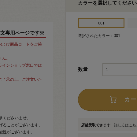
カラーを選択してください
001
注文専用ページです※
選択されたカラー：001
および商品コードをご確
せん。
ラインショップ窓口では
数量
ご了承の上、ご注文いた
カー
承くださいませ。
げることがございます。
店舗受取できます
詳しくはこちら
能性がございます。