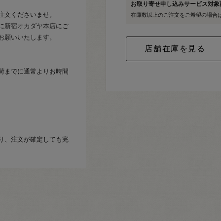
お取り寄せ申し込みサービス対
注文くださいませ。
在庫数以上のご注文をご希望の場合
に
新宿オカダヤ本店
にご
お願いいたします。
荷までに通常よりお時間
り、注文が確定しても完