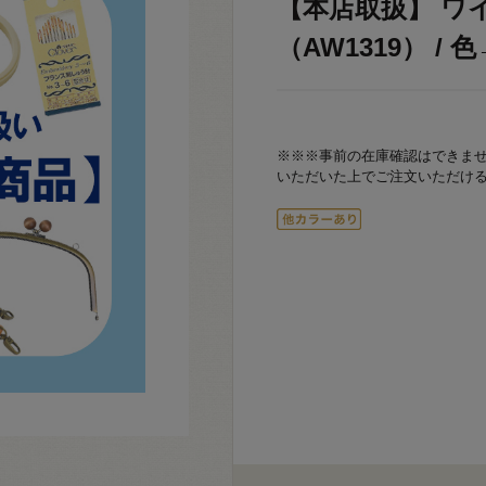
【本店取扱】 ワ
（AW1319） / 色→
※※※事前の在庫確認はできま
いただいた上でご注文いただけ