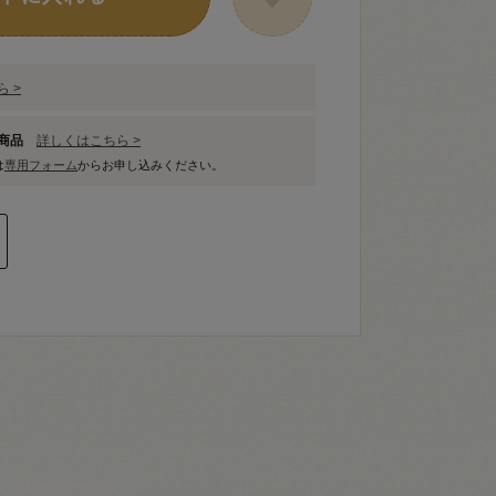
 >
象商品
詳しくはこちら >
は
専用フォーム
からお申し込みください。