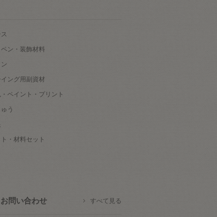
ース
ッペン・装飾材料
タン
ーイング用副資材
色・ペイント・プリント
しゅう
根
ット・材料セット
お問い合わせ
すべて見る