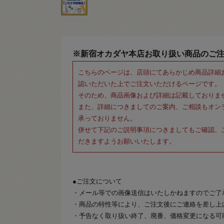
※新宿オカダヤ本店お取り扱い商品のご
こちらのページは、店頭にてあらかじめ商品詳細
認いただいた上でご注文いただけるページです。
そのため、商品画像および詳細は記載しておりま
また、詳細につきましてのご案内、ご相談もオン
承っておりません。
併せて下記のご説明事項につきましてもご確認、
だきますようお願いいたします。
●ご注文について
・メール等での画像送信はいたしかねますのでご了
・商品の特性等により、ご注文後にご連絡を差し上
・予告なく取り扱い終了、廃番、価格変更になる可