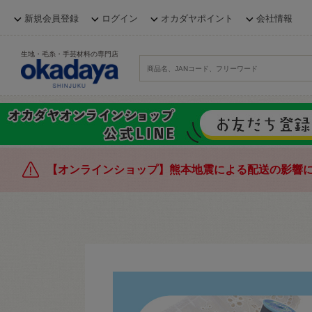
新規会員登録
ログイン
オカダヤポイント
会社情報
生地・毛糸・手芸材料の専門店
【オンラインショップ】熊本地震による配送の影響