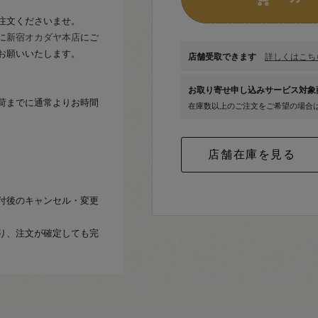
注文くださいませ。
に
新宿オカダヤ本店
にご
お願いいたします。
店舗受取できます
詳しくはこちら
お取り寄せ申し込みサービス対
荷までに通常よりお時間
在庫数以上のご注文をご希望の場合
付後のキャンセル・変更
り、注文が確定しても完