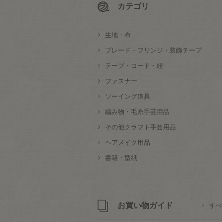
カテゴリ
生地・布
ブレード・フリンジ・装飾テープ
テープ・コード・紐
ファスナー
ソーイング道具
編み物・毛糸手芸用品
その他クラフト手芸用品
ヘアメイク用品
書籍・型紙
お買い物ガイド
すべ