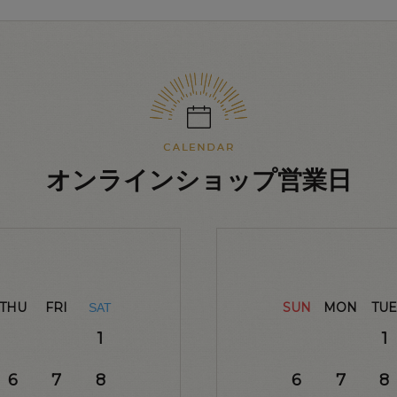
オンラインショップ営業日
THU
FRI
SUN
MON
TUE
SAT
1
1
6
7
8
6
7
8