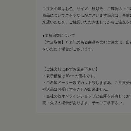
ご注文の際はお色、サイズ、種類等、ご確認の上ご
商品についてご不明な点がございます場合は、事前
来店いただき、ご確認いただきましてからご注文を
●出荷日数について
【本店取扱】と表記のある商品を含むご注文は、出
をいただく場合がございます。
【ご注文前に必ずお読み下さい】
・表示価格は10cmの価格です。
・ご希望メーター数でカット致します為、ご注文受
や返品はお受けすることが出来ません。
・当社の他オンラインショップと在庫を共有してお
売・欠品の場合があります。予めご了承下さい。