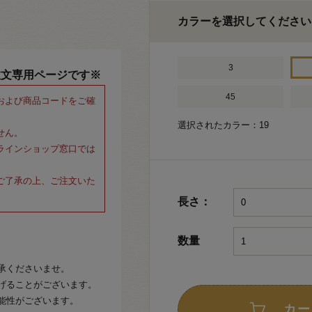
カラーを選択してください
3
注文専用ページです※
45
および商品コードをご確
選択されたカラー：19
せん。
ラインショップ窓口では
ご了承の上、ご注文いた
長さ：
数量
承くださいませ。
げることがございます。
能性がございます。
カー