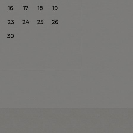
16
17
18
19
23
24
25
26
30