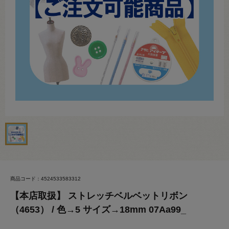
商品コード：4524533583312
【本店取扱】 ストレッチベルベットリボン
（4653） / 色→5 サイズ→18mm 07Aa99_