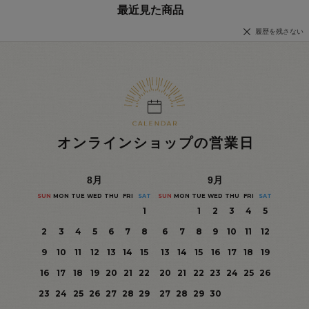
最近見た商品
履歴を残さない
オンラインショップの営業日
8
月
9
月
SUN
MON
TUE
WED
THU
FRI
SAT
SUN
MON
TUE
WED
THU
FRI
SAT
1
1
2
3
4
5
2
3
4
5
6
7
8
6
7
8
9
10
11
12
9
10
11
12
13
14
15
13
14
15
16
17
18
19
16
17
18
19
20
21
22
20
21
22
23
24
25
26
23
24
25
26
27
28
29
27
28
29
30