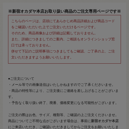
※新宿オカダヤ本店お取り扱い商品のご注文専用ページです※
こちらのページは、店頭にてあらかじめ商品詳細および商品コード
をご確認いただいた上でご注文いただけるページです。
そのため、商品画像および詳細は記載しておりません。
また、詳細につきましてのご案内、ご相談もオンラインショップ窓
口では承っておりません。
併せて下記のご説明事項につきましてもご確認、ご了承の上、ご注
文いただきますようお願いいたします。
●ご注文について
・メール等での画像送信はいたしかねますのでご了承くださいませ。
・商品の特性等により、ご注文後にご連絡を差し上げることがございま
す。
・予告なく取り扱い終了、廃番、価格変更になる可能性がございます。
ご注文の際はお色、サイズ、種類等、ご確認の上ご注文くださいませ。
商品についてご不明な点がございます場合は、事前に
新宿オカダヤ本店
にご来店いただき、ご確認いただきましてからご注文をお願いいたしま