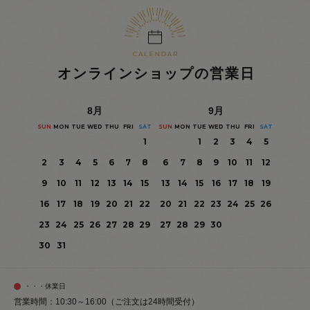
オンラインショップの営業日
8
月
9
月
SUN
MON
TUE
WED
THU
FRI
SAT
SUN
MON
TUE
WED
THU
FRI
SAT
1
1
2
3
4
5
2
3
4
5
6
7
8
6
7
8
9
10
11
12
9
10
11
12
13
14
15
13
14
15
16
17
18
19
16
17
18
19
20
21
22
20
21
22
23
24
25
26
23
24
25
26
27
28
29
27
28
29
30
30
31
・・・休業日
営業時間：10:30～16:00（ご注文は24時間受付）