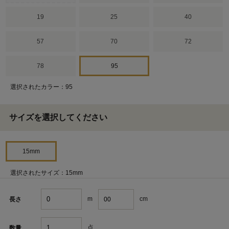
19
25
40
57
70
72
78
95
選択されたカラー：95
サイズを選択してください
15mm
選択されたサイズ：15mm
m
cm
長さ
点
数量