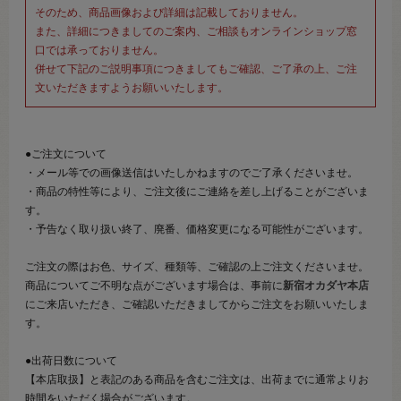
そのため、商品画像および詳細は記載しておりません。
また、詳細につきましてのご案内、ご相談もオンラインショップ窓
口では承っておりません。
併せて下記のご説明事項につきましてもご確認、ご了承の上、ご注
文いただきますようお願いいたします。
●ご注文について
・メール等での画像送信はいたしかねますのでご了承くださいませ。
・商品の特性等により、ご注文後にご連絡を差し上げることがございま
す。
・予告なく取り扱い終了、廃番、価格変更になる可能性がございます。
ご注文の際はお色、サイズ、種類等、ご確認の上ご注文くださいませ。
商品についてご不明な点がございます場合は、事前に
新宿オカダヤ本店
にご来店いただき、ご確認いただきましてからご注文をお願いいたしま
す。
●出荷日数について
【本店取扱】と表記のある商品を含むご注文は、出荷までに通常よりお
時間をいただく場合がございます。