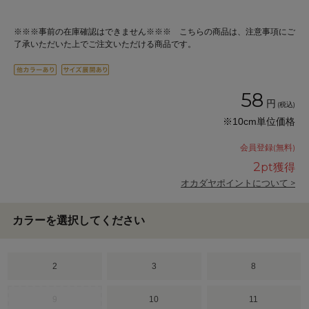
※※※事前の在庫確認はできません※※※ こちらの商品は、注意事項にご
了承いただいた上でご注文いただける商品です。
58
円
(税込)
※10cm単位価格
会員登録(無料)
2
pt獲得
オカダヤポイントについて >
カラーを選択してください
2
3
8
9
10
11