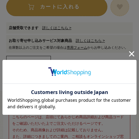
カートに入れる
店舗受取できます
詳しくはこちら >
お取り寄せ申し込みサービス対象商品
詳しくはこちら >
在庫数以上のご注文をご希望の場合は
専用フォーム
からお申し込みください。
※新宿オカダヤ本店お取り扱い商品のご注文専用ページです※
こちらのページは、店頭にてあらかじめ商品詳細および商品コード
をご確認いただいた上でご注文いただけるページです。
そのため、商品画像および詳細は記載しておりません。
また、詳細につきましてのご案内、ご相談もオンラインショップ窓