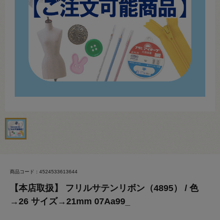
商品コード：4524533613644
【本店取扱】 フリルサテンリボン（4895） / 色
→26 サイズ→21mm 07Aa99_