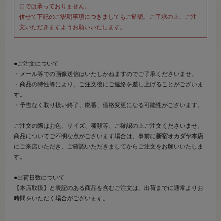
口では承っておりません。
併せて下記のご説明事項につきましてもご確認、ご了承の上、ご注
文いただきますようお願いいたします。
●ご注文について
・メール等での画像送信はいたしかねますのでご了承くださいませ。
・商品の特性等により、ご注文後にご連絡を差し上げることがございま
す。
・予告なく取り扱い終了、廃番、価格変更になる可能性がございます。
ご注文の際はお色、サイズ、種類等、ご確認の上ご注文くださいませ。
商品についてご不明な点がございます場合は、事前に
新宿オカダヤ本店
にご来店いただき、ご確認いただきましてからご注文をお願いいたしま
す。
●出荷日数について
【本店取扱】と表記のある商品を含むご注文は、出荷までに通常よりお
時間をいただく場合がございます。