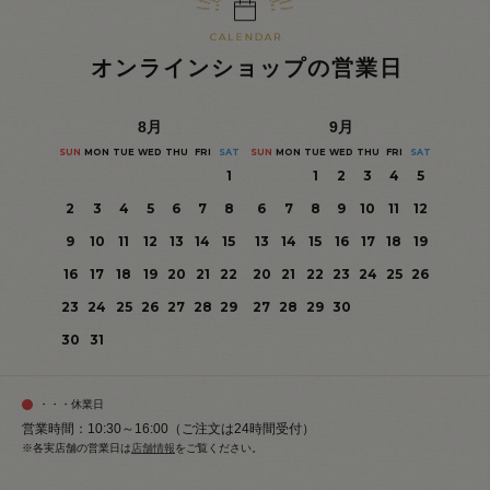
オンラインショップの営業日
8
月
9
月
SUN
MON
TUE
WED
THU
FRI
SAT
SUN
MON
TUE
WED
THU
FRI
SAT
1
1
2
3
4
5
2
3
4
5
6
7
8
6
7
8
9
10
11
12
9
10
11
12
13
14
15
13
14
15
16
17
18
19
16
17
18
19
20
21
22
20
21
22
23
24
25
26
23
24
25
26
27
28
29
27
28
29
30
30
31
・・・休業日
営業時間：10:30～16:00（ご注文は24時間受付）
※各実店舗の営業日は
店舗情報
をご覧ください。