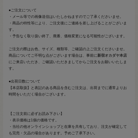
●ご注文について
・メール等での画像送信はいたしかねますのでご了承くださいませ。
・商品の特性等により、ご注文後にご連絡を差し上げることがございま
す。
・予告なく取り扱い終了、廃番、価格変更になる可能性がございます。
ご注文の際はお色、サイズ、種類等、ご確認の上ご注文くださいませ。
商品についてご不明な点がございます場合は、事前に
新宿オカダヤ本店
にご来店いただき、ご確認いただきましてからご注文をお願いいたしま
す。
●出荷日数について
【本店取扱】と表記のある商品を含むご注文は、出荷までに通常よりお
時間をいただく場合がございます。
【ご注文前に必ずお読み下さい】
・表示価格は1個の価格です。
・当社の他オンラインショップと在庫を共有しており、注文が確定して
も完売・欠品の場合があります。予めご了承下さい。