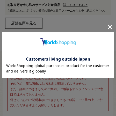
お取り寄せ申し込みサービス対象商品
詳しくはこちら >
在庫数以上のご注文をご希望の場合は
専用フォーム
からお申し込みください。
※新宿オカダヤ本店お取り扱い商品のご注文専用ページです※
こちらのページは、店頭にてあらかじめ商品詳細および商品コード
をご確認いただいた上でご注文いただけるページです。
そのため、商品画像および詳細は記載しておりません。
また、詳細につきましてのご案内、ご相談もオンラインショップ窓
口では承っておりません。
併せて下記のご説明事項につきましてもご確認、ご了承の上、ご注
文いただきますようお願いいたします。