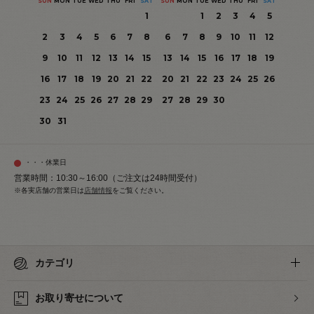
SUN
MON
TUE
WED
THU
FRI
SAT
SUN
MON
TUE
WED
THU
FRI
SAT
1
1
2
3
4
5
2
3
4
5
6
7
8
6
7
8
9
10
11
12
9
10
11
12
13
14
15
13
14
15
16
17
18
19
16
17
18
19
20
21
22
20
21
22
23
24
25
26
23
24
25
26
27
28
29
27
28
29
30
30
31
・・・休業日
営業時間：10:30～16:00（ご注文は24時間受付）
※各実店舗の営業日は
店舗情報
をご覧ください。
カテゴリ
お取り寄せについて