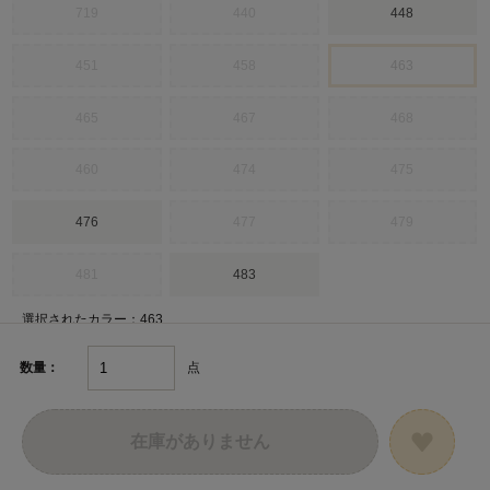
719
440
448
451
458
463
465
467
468
460
474
475
476
477
479
481
483
選択されたカラー：463
点
数量：
在庫がありません