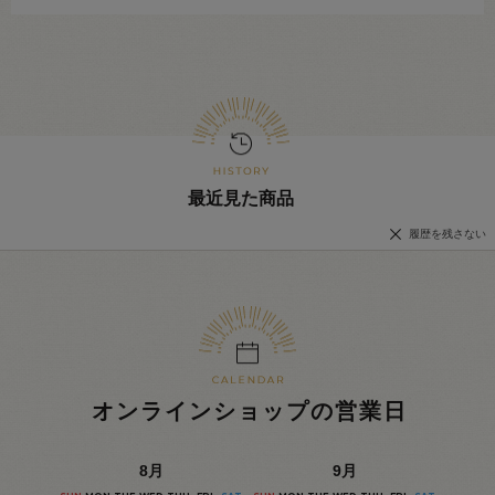
最近見た商品
履歴を残さない
オンラインショップの営業日
8
月
9
月