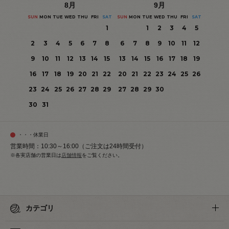
8
月
9
月
SUN
MON
TUE
WED
THU
FRI
SAT
SUN
MON
TUE
WED
THU
FRI
SAT
1
1
2
3
4
5
2
3
4
5
6
7
8
6
7
8
9
10
11
12
9
10
11
12
13
14
15
13
14
15
16
17
18
19
16
17
18
19
20
21
22
20
21
22
23
24
25
26
23
24
25
26
27
28
29
27
28
29
30
30
31
・・・休業日
営業時間：10:30～16:00（ご注文は24時間受付）
※各実店舗の営業日は
店舗情報
をご覧ください。
カテゴリ