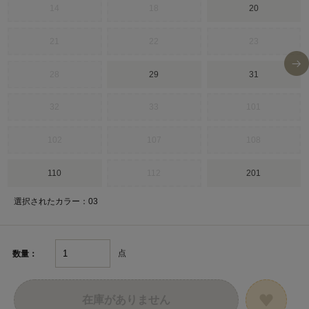
14
18
20
21
22
23
28
29
31
32
33
101
102
107
108
110
112
201
選択されたカラー：03
点
数量：
在庫がありません