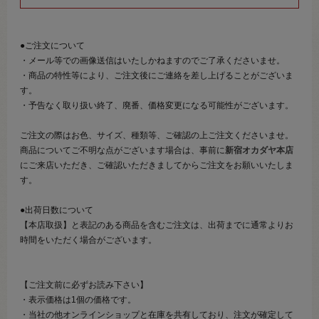
●ご注文について
・メール等での画像送信はいたしかねますのでご了承くださいませ。
・商品の特性等により、ご注文後にご連絡を差し上げることがございま
す。
・予告なく取り扱い終了、廃番、価格変更になる可能性がございます。
ご注文の際はお色、サイズ、種類等、ご確認の上ご注文くださいませ。
商品についてご不明な点がございます場合は、事前に
新宿オカダヤ本店
にご来店いただき、ご確認いただきましてからご注文をお願いいたしま
す。
●出荷日数について
【本店取扱】と表記のある商品を含むご注文は、出荷までに通常よりお
時間をいただく場合がございます。
【ご注文前に必ずお読み下さい】
・表示価格は1個の価格です。
・当社の他オンラインショップと在庫を共有しており、注文が確定して