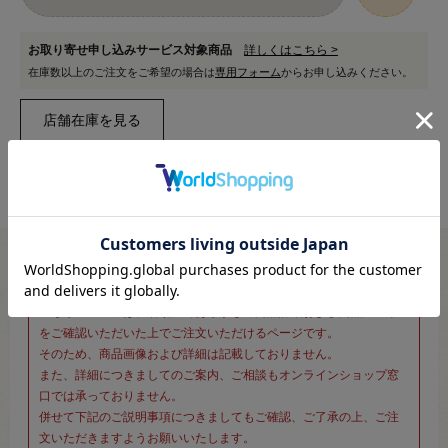
お取り寄せ申し込みサービス対象商品
詳しくはこちら >
在庫数以上のご注文をご希望の場合は
専用フォーム
からお申し込みください。
※新宿オカダヤ本店お取り扱い商品のご注文専用ページです※
こちらのページは、店頭にてあらかじめ商品詳細および商品コード
をご確認いただいた上でご注文いただけるページです。
そのため、商品画像および詳細は記載しておりません。
また、詳細につきましてのご案内、ご相談もオンラインショップ窓
口では承っておりません。
併せて下記のご説明事項につきましてもご確認、ご了承の上、ご注
文いただきますようお願いいたします。