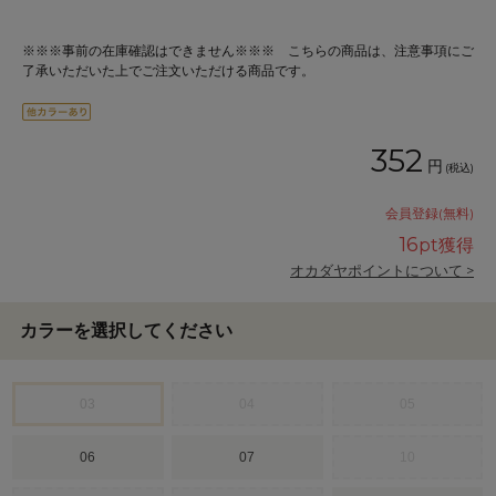
※※※事前の在庫確認はできません※※※ こちらの商品は、注意事項にご
了承いただいた上でご注文いただける商品です。
352
円
(税込)
会員登録(無料)
16
pt獲得
オカダヤポイントについて >
カラーを選択してください
03
04
05
06
07
10