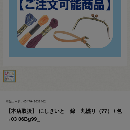
商品コード：4547642633402
【本店取扱】 にしきいと 錦 丸撚り（77） / 色
→03 06Bg99_